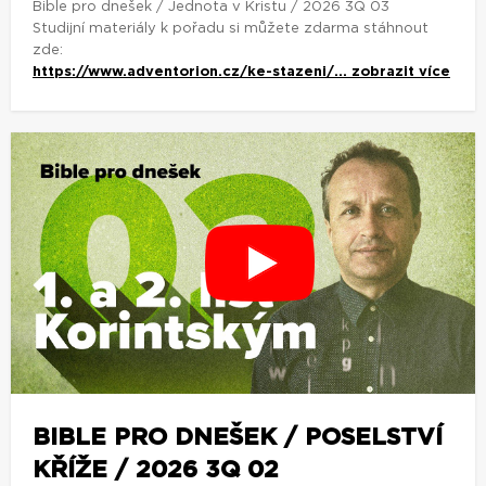
Bible pro dnešek / Jednota v Kristu / 2026 3Q 03
Studijní materiály k pořadu si můžete zdarma stáhnout
zde:
https://www.adventorion.cz/ke-stazeni/...
zobrazit více
BIBLE PRO DNEŠEK / POSELSTVÍ
KŘÍŽE / 2026 3Q 02