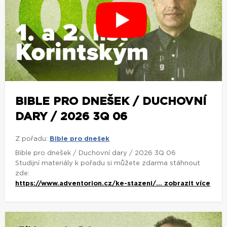
BIBLE PRO DNEŠEK / DUCHOVNÍ
DARY / 2026 3Q 06
Z pořadu:
Bible pro dnešek
Bible pro dnešek / Duchovní dary / 2026 3Q 06
Studijní materiály k pořadu si můžete zdarma stáhnout
zde:
https://www.adventorion.cz/ke-stazeni/...
zobrazit více