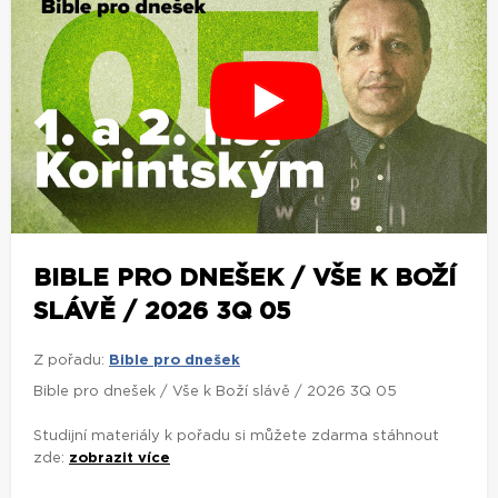
BIBLE PRO DNEŠEK / VŠE K BOŽÍ
SLÁVĚ / 2026 3Q 05
Z pořadu:
Bible pro dnešek
Bible pro dnešek / Vše k Boží slávě / 2026 3Q 05
Studijní materiály k pořadu si můžete zdarma stáhnout
zde:
zobrazit více