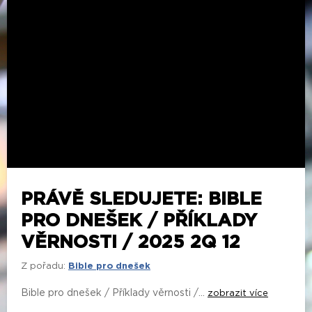
PRÁVĚ SLEDUJETE: BIBLE
PRO DNEŠEK / PŘÍKLADY
VĚRNOSTI / 2025 2Q 12
Z pořadu:
Bible pro dnešek
Bible pro dnešek / Příklady věrnosti /...
zobrazit více