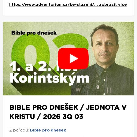
https://www.adventorion.cz/ke-stazeni/...
zobrazit více
BIBLE PRO DNEŠEK / JEDNOTA V
KRISTU / 2026 3Q 03
Z pořadu:
Bible pro dnešek