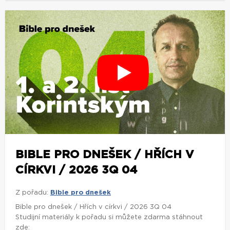
BIBLE PRO DNEŠEK / HŘÍCH V
CÍRKVI / 2026 3Q 04
Z pořadu:
Bible pro dnešek
Bible pro dnešek / Hřích v církvi / 2026 3Q 04
Studijní materiály k pořadu si můžete zdarma stáhnout
zde: