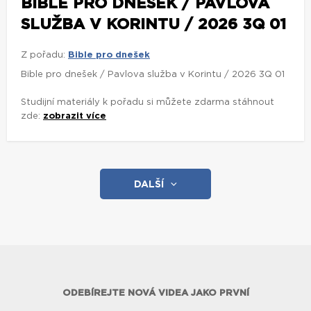
BIBLE PRO DNEŠEK / PAVLOVA
SLUŽBA V KORINTU / 2026 3Q 01
Z pořadu:
Bible pro dnešek
Bible pro dnešek / Pavlova služba v Korintu / 2026 3Q 01
Studijní materiály k pořadu si můžete zdarma stáhnout
zde:
zobrazit více
DALŠÍ
ODEBÍREJTE NOVÁ VIDEA JAKO PRVNÍ