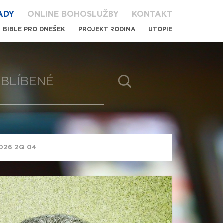
ADY
ONLINE BOHOSLUŽBY
KONTAKT
BIBLE PRO DNEŠEK
PROJEKT RODINA
UTOPIE
BLÍBENÉ
 2026 2Q 04