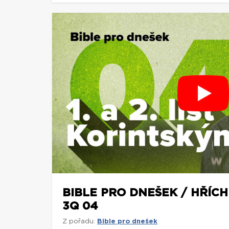
BIBLE PRO DNEŠEK / HŘÍCH 
3Q 04
Z pořadu:
Bible pro dnešek