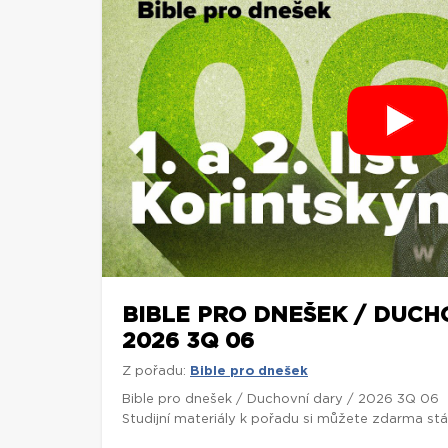
BIBLE PRO DNEŠEK / DUCH
2026 3Q 06
Z pořadu:
Bible pro dnešek
Bible pro dnešek / Duchovní dary / 2026 3Q 06
Studijní materiály k pořadu si můžete zdarma st