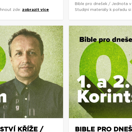
Bible pro dnešek / Jednota v
áhnout zde:
zobrazit více
Studijní materiály k pořadu 
STVÍ KŘÍŽE /
BIBLE PRO DNEŠ