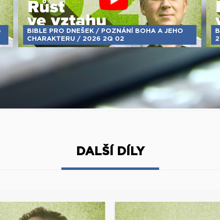
6
BIBLE PRO DNEŠEK / POZNÁNÍ BOHA A JEHO
B
CHARAKTERU / 2026 2Q 02
2
DALŠÍ DÍLY