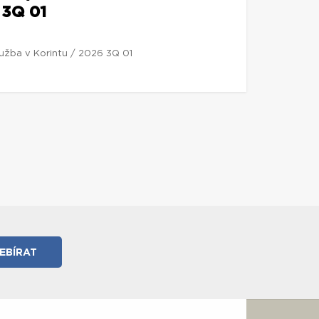
 3Q 01
lužba v Korintu / 2026 3Q 01