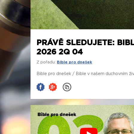
PRÁVĚ SLEDUJETE: BIB
2026 2Q 04
Z pořadu:
Bible pro dnešek
Bible pro dnešek / Bible v našem duchovním ž