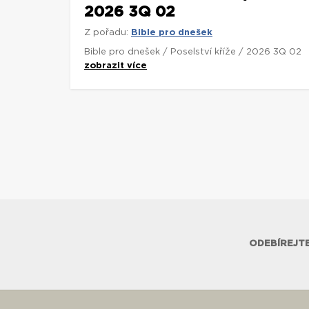
2026 3Q 02
Z pořadu:
Bible pro dnešek
Bible pro dnešek / Poselství kříže / 2026 3Q 02
zobrazit více
ODEBÍREJTE