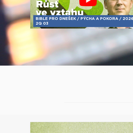
BIBLE PRO DNEŠEK / PÝCHA A POKORA / 202
2Q 03