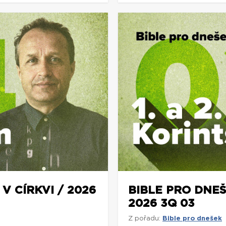
V CÍRKVI / 2026
BIBLE PRO DNEŠ
2026 3Q 03
Z pořadu:
Bible pro dnešek