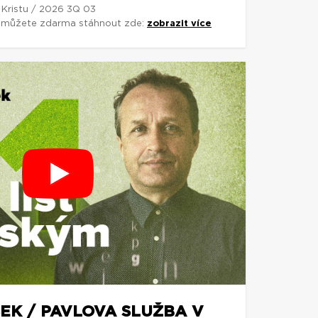
 Kristu / 2026 3Q 03
si můžete zdarma stáhnout zde:
zobrazit více
EK / PAVLOVA SLUŽBA V