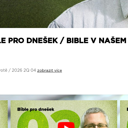
LE PRO DNEŠEK / BIBLE V NAŠEM
ivotě / 2026 2Q 04
zobrazit více