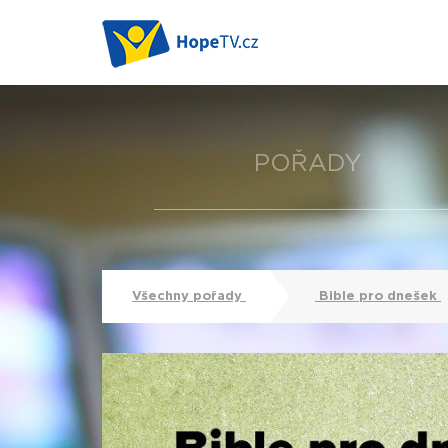
POŘADY
Všechny pořady
Bible pro dnešek