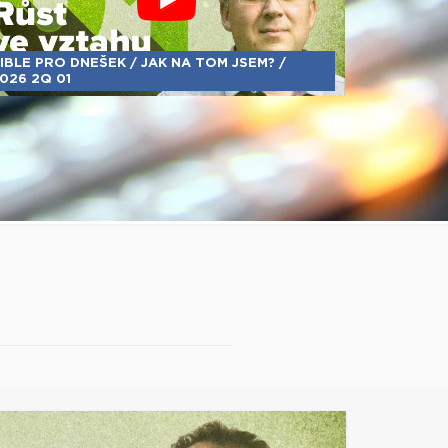
IBLE PRO DNEŠEK / JAK NA TOM JSEM? /
026 2Q 01