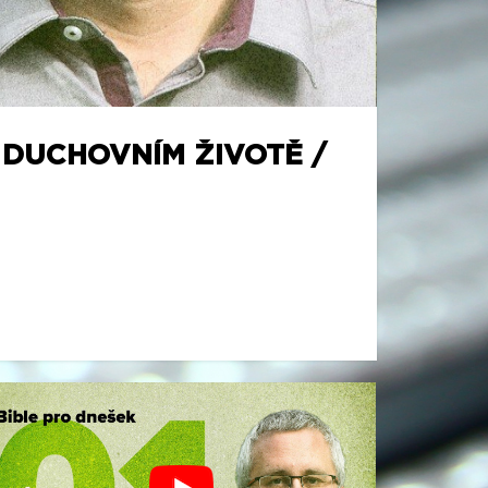
 DUCHOVNÍM ŽIVOTĚ /