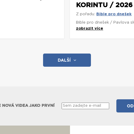
KORINTU / 2026
Z pořadu:
Bible pro dnešek
Bible pro dnešek / Pavlova s
zobrazit více
DALŠÍ
 NOVÁ VIDEA JAKO PRVNÍ