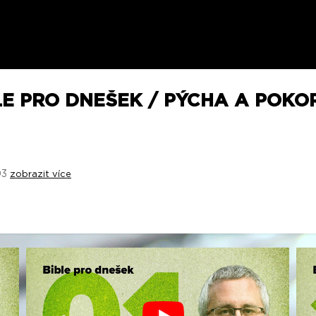
LE PRO DNEŠEK / PÝCHA A POKOR
03
zobrazit více