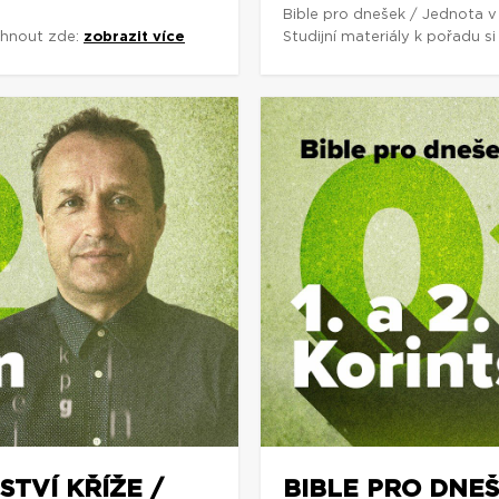
Bible pro dnešek / Jednota v
áhnout zde:
zobrazit více
Studijní materiály k pořadu 
STVÍ KŘÍŽE /
BIBLE PRO DNEŠ