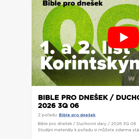
BIBLE PRO DNEŠEK / DUCH
2026 3Q 06
Z pořadu:
Bible pro dnešek
Bible pro dnešek / Duchovní dary / 2026 3Q 06
Studijní materiály k pořadu si můžete zdarma st