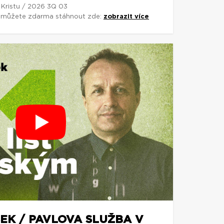
 Kristu / 2026 3Q 03
si můžete zdarma stáhnout zde:
zobrazit více
EK / PAVLOVA SLUŽBA V