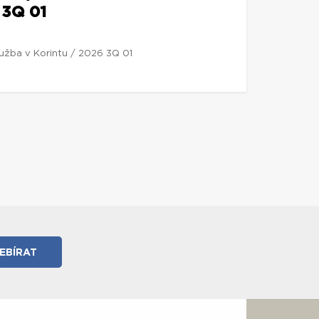
 3Q 01
lužba v Korintu / 2026 3Q 01