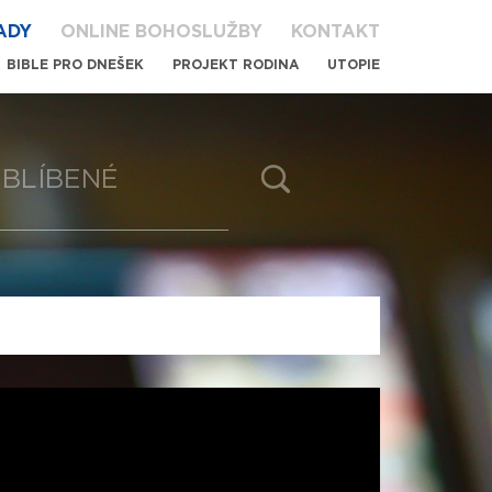
ADY
ONLINE BOHOSLUŽBY
KONTAKT
BIBLE PRO DNEŠEK
PROJEKT RODINA
UTOPIE
BLÍBENÉ