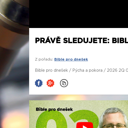
PRÁVĚ SLEDUJETE: BIB
Z pořadu:
Bible pro dnešek
Bible pro dnešek / Pýcha a pokora / 2026 2Q 