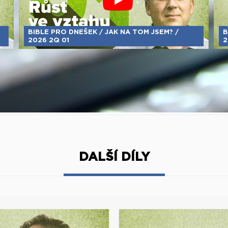
BIBLE PRO DNEŠEK / JAK NA TOM JSEM? /
B
2026 2Q 01
2
DALŠÍ DÍLY