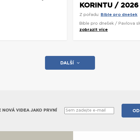
KORINTU / 2026
Z pořadu:
Bible pro dnešek
Bible pro dnešek / Pavlova s
zobrazit více
DALŠÍ
 NOVÁ VIDEA JAKO PRVNÍ