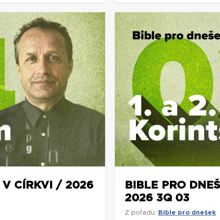
V CÍRKVI / 2026
BIBLE PRO DNEŠ
2026 3Q 03
Z pořadu:
Bible pro dnešek