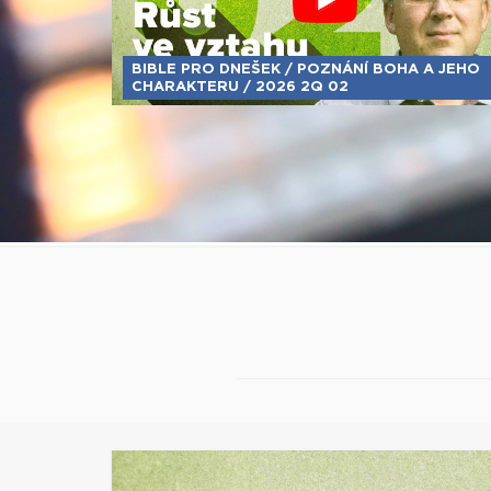
BIBLE PRO DNEŠEK / POZNÁNÍ BOHA A JEHO
CHARAKTERU / 2026 2Q 02