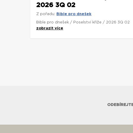
2026 3Q 02
Z pořadu:
Bible pro dnešek
Bible pro dnešek / Poselství kříže / 2026 3Q 02
zobrazit více
ODEBÍREJTE