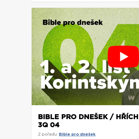
BIBLE PRO DNEŠEK / HŘÍCH 
3Q 04
Z pořadu:
Bible pro dnešek