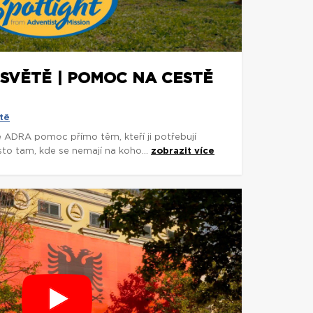
 SVĚTĚ | POMOC NA CESTĚ
tě
e ADRA pomoc přímo těm, kteří ji potřebují
asto tam, kde se nemají na koho...
zobrazit více