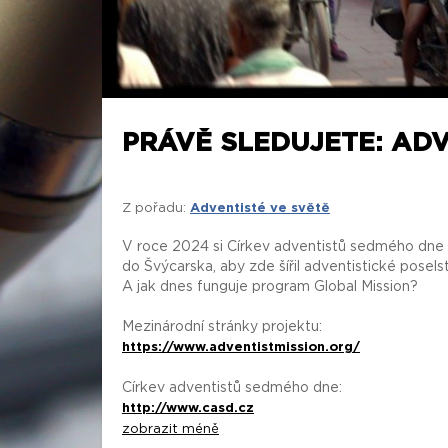
PRÁVĚ SLEDUJETE: ADV
Z pořadu:
Adventisté ve světě
V roce 2024 si Církev adventistů sedmého dne p
do Švýcarska, aby zde šířil adventistické poselst
A jak dnes funguje program Global Mission?
Mezinárodní stránky projektu:
https://www.adventistmission.org/
Církev adventistů sedmého dne:
http://www.casd.cz
zobrazit méně