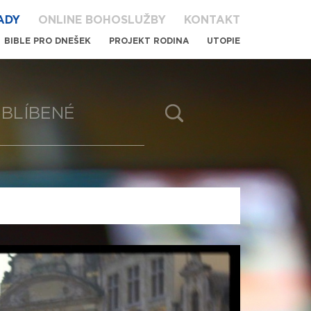
ADY
ONLINE BOHOSLUŽBY
KONTAKT
BIBLE PRO DNEŠEK
PROJEKT RODINA
UTOPIE
BLÍBENÉ