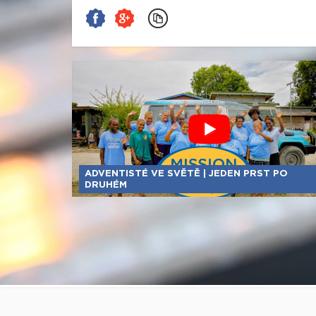
ADVENTISTÉ VE SVĚTĚ | JEDEN PRST PO
DRUHÉM