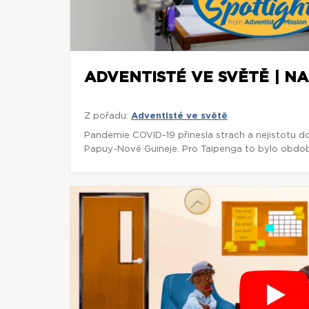
ADVENTISTÉ VE SVĚTĚ | NA
Z pořadu:
Adventisté ve světě
Pandemie COVID-19 přinesla strach a nejistotu d
Papuy-Nové Guineje. Pro Taipenga to bylo obdob