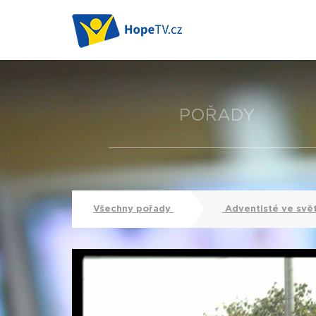
POŘADY
Všechny pořady
Adventisté ve svě