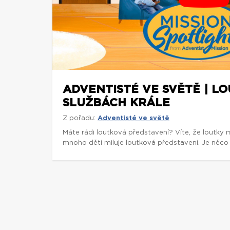
ADVENTISTÉ VE SVĚTĚ | L
SLUŽBÁCH KRÁLE
Z pořadu:
Adventisté ve světě
Máte rádi loutková představení? Víte, že loutky 
mnoho dětí miluje loutková představení. Je něco 