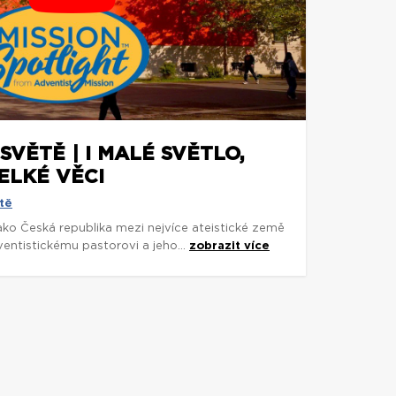
SVĚTĚ | I MALÉ SVĚTLO,
ELKÉ VĚCI
tě
 jako Česká republika mezi nejvíce ateistické země
entistickému pastorovi a jeho...
zobrazit více