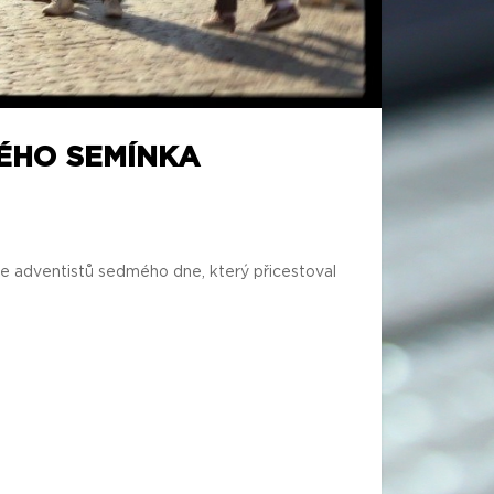
TÉHO SEMÍNKA
ře adventistů sedmého dne, který přicestoval