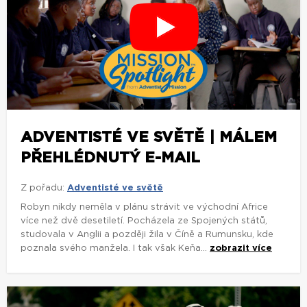
ADVENTISTÉ VE SVĚTĚ | MÁLEM
PŘEHLÉDNUTÝ E-MAIL
Z pořadu:
Adventisté ve světě
Robyn nikdy neměla v plánu strávit ve východní Africe
více než dvě desetiletí. Pocházela ze Spojených států,
studovala v Anglii a později žila v Číně a Rumunsku, kde
poznala svého manžela. I tak však Keňa...
zobrazit více