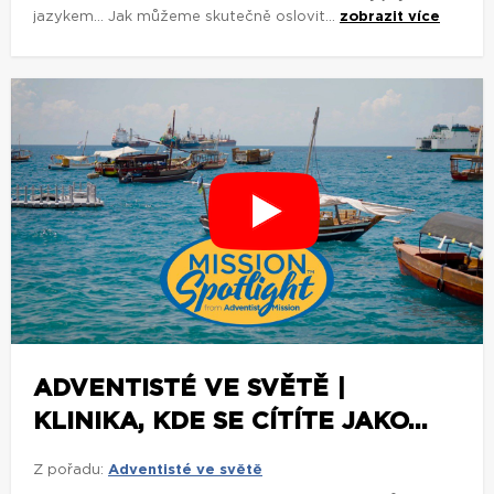
jazykem... Jak můžeme skutečně oslovit...
zobrazit více
ADVENTISTÉ VE SVĚTĚ |
KLINIKA, KDE SE CÍTÍTE JAKO...
Z pořadu:
Adventisté ve světě