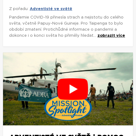
Z pořadu:
Adventisté ve světě
Pandemie COVID-19 přinesla strach a nejistotu do celého
světa, včetně Papuy-Nové Guineje. Pro Taipenga to bylo
období zmatení. Protichůdné informace o pandemii a
dokonce i o konci světa ho přiměly hledat...
zobrazit více