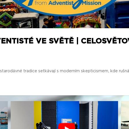
ENTISTÉ VE SVĚTĚ | CELOSVĚTO
tarodávné tradice setkávají s moderním skepticismem, kde rušná m