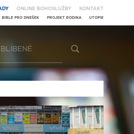
ADY
ONLINE BOHOSLUŽBY
KONTAKT
BIBLE PRO DNEŠEK
PROJEKT RODINA
UTOPIE
BLÍBENÉ