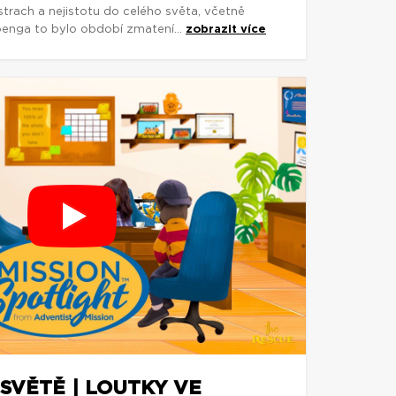
trach a nejistotu do celého světa, včetně
penga to bylo období zmatení...
zobrazit více
SVĚTĚ | LOUTKY VE