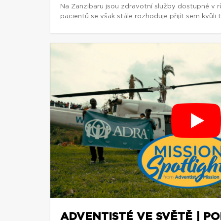
Na Zanzibaru jsou zdravotní služby dostupné v 
pacientů se však stále rozhoduje přijít sem kvůli t
ADVENTISTÉ VE SVĚTĚ | P