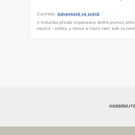
Z pořadu:
Adventisté ve světě
V Kolumbii přináší organizace ADRA pomoc přímo t
nejvíce – pěšky, u silnice a často tam, kde se nem
ODEBÍREJTE