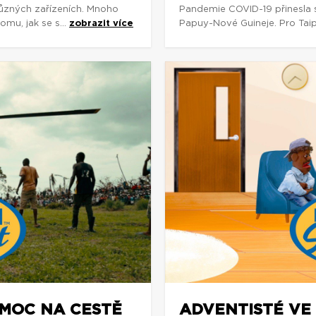
různých zařízeních. Mnoho
Pandemie COVID-19 přinesla s
omu, jak se s...
zobrazit více
Papuy-Nové Guineje. Pro Tai
OMOC NA CESTĚ
ADVENTISTÉ VE 