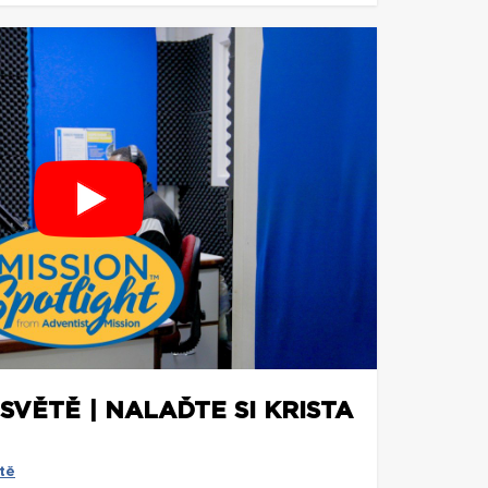
SVĚTĚ | NALAĎTE SI KRISTA
tě