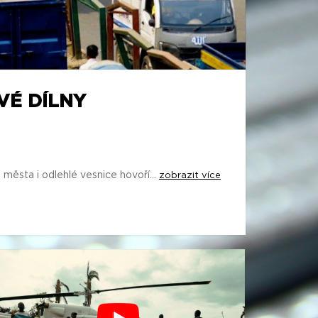
VÉ DÍLNY
ěsta i odlehlé vesnice hovoří...
zobrazit více