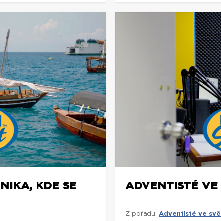
NIKA, KDE SE
ADVENTISTÉ VE 
Z pořadu:
Adventisté ve svě