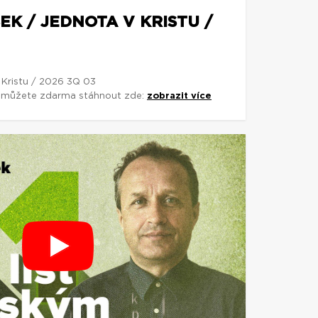
EK / JEDNOTA V KRISTU /
 Kristu / 2026 3Q 03
si můžete zdarma stáhnout zde:
zobrazit více