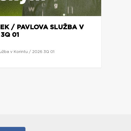
EK / PAVLOVA SLUŽBA V
 3Q 01
lužba v Korintu / 2026 3Q 01