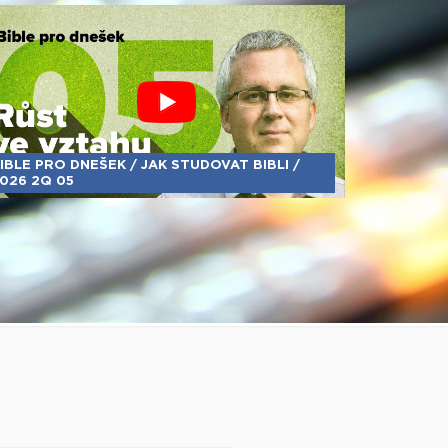
IBLE PRO DNEŠEK / JAK STUDOVAT BIBLI /
026 2Q 05