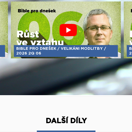
BIBLE PRO DNEŠEK / VELIKÁNI MODLITBY /
B
2026 2Q 06
2
DALŠÍ DÍLY