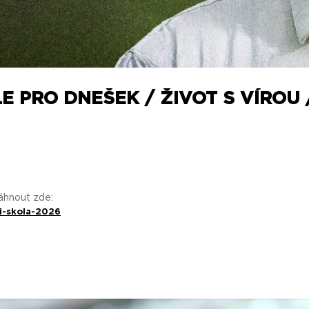
E PRO DNEŠEK / ŽIVOT S VÍROU 
táhnout zde:
i-skola-2026