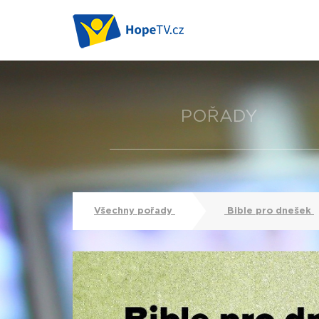
POŘADY
Všechny pořady
Bible pro dnešek