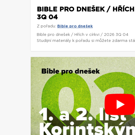
BIBLE PRO DNEŠEK / HŘÍCH 
3Q 04
Z pořadu:
Bible pro dnešek
Bible pro dnešek / Hřích v církvi / 2026 3Q 04
Studijní materiály k pořadu si můžete zdarma st