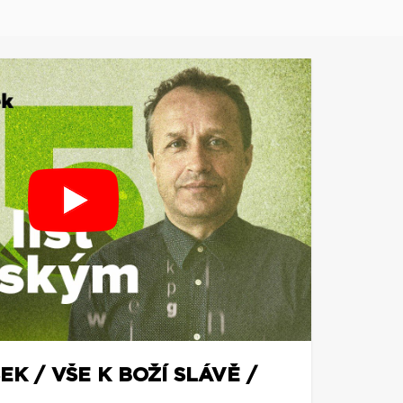
EK / VŠE K BOŽÍ SLÁVĚ /