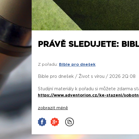
PRÁVĚ SLEDUJETE: BIBL
Z pořadu:
Bible pro dnešek
Bible pro dnešek / Život s vírou / 2026 2Q 08
Studijní materiály k pořadu si můžete zdarma s
https://www.adventorion.cz/ke-stazeni/sobotn
zobrazit méně