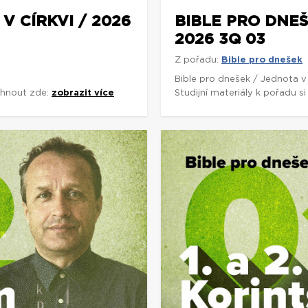
V CÍRKVI / 2026
BIBLE PRO DNEŠ
2026 3Q 03
Z pořadu:
Bible pro dnešek
Bible pro dnešek / Jednota v
áhnout zde:
zobrazit více
Studijní materiály k pořadu 