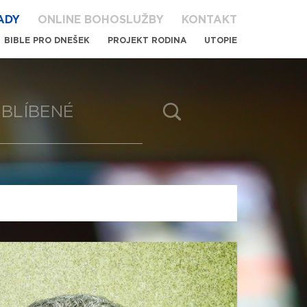
ADY
ONLINE BOHOSLUŽBY
KONTAKT
BIBLE PRO DNEŠEK
PROJEKT RODINA
UTOPIE
BLÍBENÉ