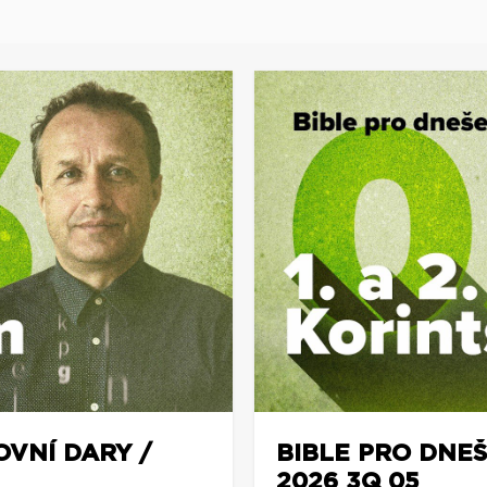
OVNÍ DARY /
BIBLE PRO DNEŠ
2026 3Q 05