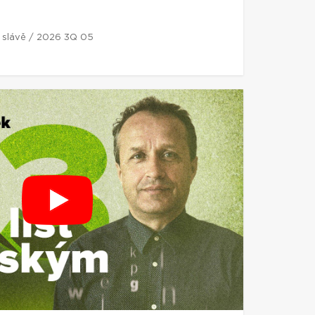
í slávě / 2026 3Q 05