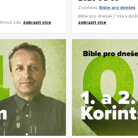
Z pořadu:
Bible pro dnešek
Bible pro dnešek / Vše k Bož
áhnout zde:
zobrazit více
zobrazit více