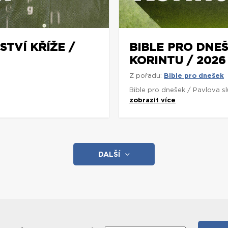
STVÍ KŘÍŽE /
BIBLE PRO DNEŠ
KORINTU / 2026
Z pořadu:
Bible pro dnešek
Bible pro dnešek / Pavlova s
zobrazit více
DALŠÍ