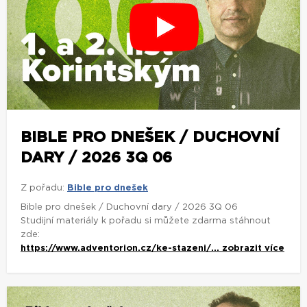
BIBLE PRO DNEŠEK / DUCHOVNÍ
DARY / 2026 3Q 06
Z pořadu:
Bible pro dnešek
Bible pro dnešek / Duchovní dary / 2026 3Q 06
Studijní materiály k pořadu si můžete zdarma stáhnout
zde:
https://www.adventorion.cz/ke-stazeni/...
zobrazit více