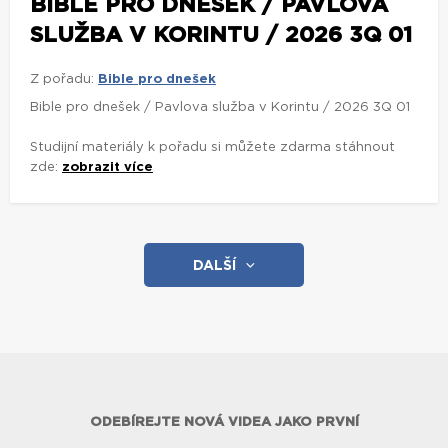
BIBLE PRO DNEŠEK / PAVLOVA
SLUŽBA V KORINTU / 2026 3Q 01
Z pořadu:
Bible pro dnešek
Bible pro dnešek / Pavlova služba v Korintu / 2026 3Q 01
Studijní materiály k pořadu si můžete zdarma stáhnout
zde:
zobrazit více
DALŠÍ
ODEBÍREJTE NOVÁ VIDEA JAKO PRVNÍ