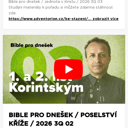
Bible pro dnešek / Jednota v Kristu / 2026 3Q 03
Studijní materiály k pořadu si můžete zdarma stáhnout
zde:
https://www.adventorion.cz/ke-stazeni/...
zobrazit více
BIBLE PRO DNEŠEK / POSELSTVÍ
KŘÍŽE / 2026 3Q 02