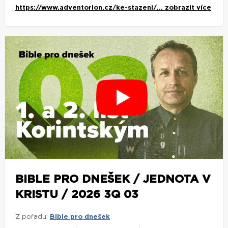
https://www.adventorion.cz/ke-stazeni/...
zobrazit více
BIBLE PRO DNEŠEK / JEDNOTA V
KRISTU / 2026 3Q 03
Z pořadu:
Bible pro dnešek