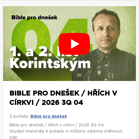
BIBLE PRO DNEŠEK / HŘÍCH V
CÍRKVI / 2026 3Q 04
Z pořadu:
Bible pro dnešek
Bible pro dnešek / Hřích v církvi / 2026 3Q 04
Studijní materiály k pořadu si můžete zdarma stáhnout
zde: