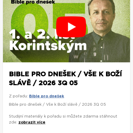
BIBLE PRO DNEŠEK / VŠE K BOŽÍ
SLÁVĚ / 2026 3Q 05
Z pořadu:
Bible pro dnešek
Bible pro dnešek / Vše k Boží slávě / 2026 3Q 05
Studijní materiály k pořadu si můžete zdarma stáhnout
zde:
zobrazit více