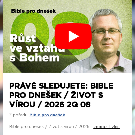
PRÁVĚ SLEDUJETE: BIBLE
PRO DNEŠEK / ŽIVOT S
VÍROU / 2026 2Q 08
Z pořadu:
Bible pro dnešek
Bible pro dnešek / Život s vírou / 2026...
zobrazit více