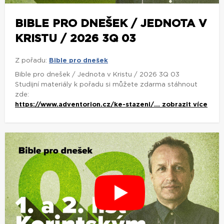
BIBLE PRO DNEŠEK / JEDNOTA V
KRISTU / 2026 3Q 03
Z pořadu:
Bible pro dnešek
Bible pro dnešek / Jednota v Kristu / 2026 3Q 03
Studijní materiály k pořadu si můžete zdarma stáhnout
zde:
https://www.adventorion.cz/ke-stazeni/...
zobrazit více