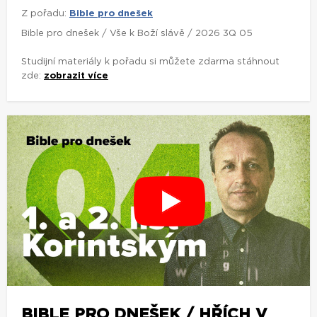
Z pořadu:
Bible pro dnešek
Bible pro dnešek / Vše k Boží slávě / 2026 3Q 05
Studijní materiály k pořadu si můžete zdarma stáhnout
zde:
zobrazit více
BIBLE PRO DNEŠEK / HŘÍCH V