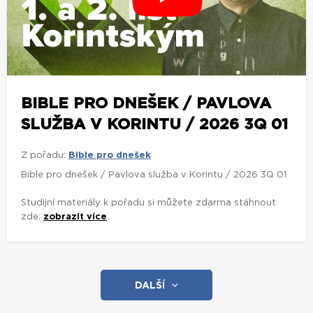
BIBLE PRO DNEŠEK / PAVLOVA
SLUŽBA V KORINTU / 2026 3Q 01
Z pořadu:
Bible pro dnešek
Bible pro dnešek / Pavlova služba v Korintu / 2026 3Q 01
Studijní materiály k pořadu si můžete zdarma stáhnout
zde:
zobrazit více
DALŠÍ