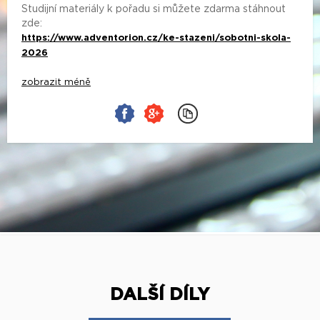
Studijní materiály k pořadu si můžete zdarma stáhnout
zde:
https://www.adventorion.cz/ke-stazeni/sobotni-skola-
2026
zobrazit méně
DALŠÍ DÍLY