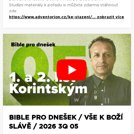
Studijní materiály k pořadu si můžete zdarma stáhnout
zde:
https://www.adventorion.cz/ke-stazeni/...
zobrazit více
BIBLE PRO DNEŠEK / VŠE K BOŽÍ
SLÁVĚ / 2026 3Q 05