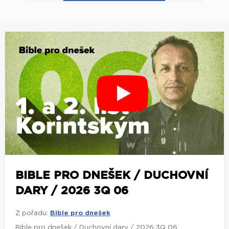
BIBLE PRO DNEŠEK / DUCHOVNÍ
DARY / 2026 3Q 06
Z pořadu:
Bible pro dnešek
Bible pro dnešek / Duchovní dary / 2026 3Q 06