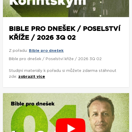
BIBLE PRO DNEŠEK / POSELSTVÍ
KŘÍŽE / 2026 3Q 02
Z pořadu:
Bible pro dnešek
Bible pro dnešek / Poselství kříže / 2026 3Q 02
Studijní materiály k pořadu si můžete zdarma stáhnout
zde:
zobrazit více