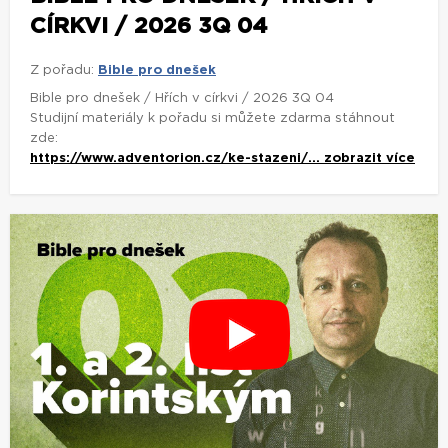
CÍRKVI / 2026 3Q 04
Z pořadu:
Bible pro dnešek
Bible pro dnešek / Hřích v církvi / 2026 3Q 04
Studijní materiály k pořadu si můžete zdarma stáhnout
zde:
https://www.adventorion.cz/ke-stazeni/...
zobrazit více