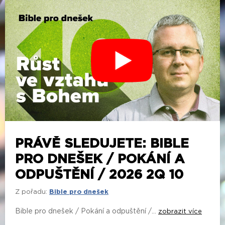
PRÁVĚ SLEDUJETE: BIBLE
PRO DNEŠEK / POKÁNÍ A
ODPUŠTĚNÍ / 2026 2Q 10
Z pořadu:
Bible pro dnešek
Bible pro dnešek / Pokání a odpuštění /...
zobrazit více