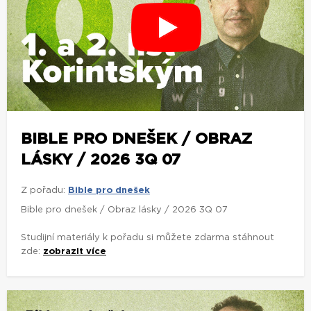
BIBLE PRO DNEŠEK / OBRAZ
LÁSKY / 2026 3Q 07
Z pořadu:
Bible pro dnešek
Bible pro dnešek / Obraz lásky / 2026 3Q 07
Studijní materiály k pořadu si můžete zdarma stáhnout
zde:
zobrazit více