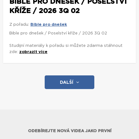
BIBLE PRO DNEŠEK / POSELSTVÍ
KŘÍŽE / 2026 3Q 02
Z pořadu:
Bible pro dnešek
Bible pro dnešek / Poselství kříže / 2026 3Q 02
Studijní materiály k pořadu si můžete zdarma stáhnout
zde:
zobrazit více
DALŠÍ
ODEBÍREJTE NOVÁ VIDEA JAKO PRVNÍ