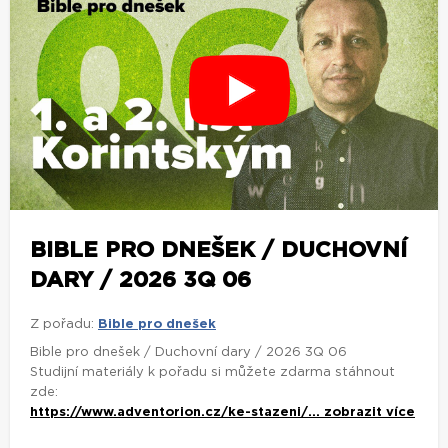
BIBLE PRO DNEŠEK / DUCHOVNÍ
DARY / 2026 3Q 06
Z pořadu:
Bible pro dnešek
Bible pro dnešek / Duchovní dary / 2026 3Q 06
Studijní materiály k pořadu si můžete zdarma stáhnout
zde:
https://www.adventorion.cz/ke-stazeni/...
zobrazit více