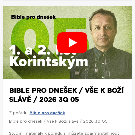
BIBLE PRO DNEŠEK / VŠE K BOŽÍ
SLÁVĚ / 2026 3Q 05
Z pořadu:
Bible pro dnešek
Bible pro dnešek / Vše k Boží slávě / 2026 3Q 05
Studijní materiály k pořadu si můžete zdarma stáhnout