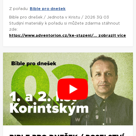
Z pořadu:
Bible pro dnešek
Bible pro dnešek / Jednota v Kristu / 2026 3Q 03
Studijní materiály k pořadu si můžete zdarma stáhnout
zde:
https://www.adventorion.cz/ke-stazeni/...
zobrazit více