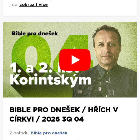
zde:
zobrazit více
BIBLE PRO DNEŠEK / HŘÍCH V
CÍRKVI / 2026 3Q 04
Z pořadu:
Bible pro dnešek