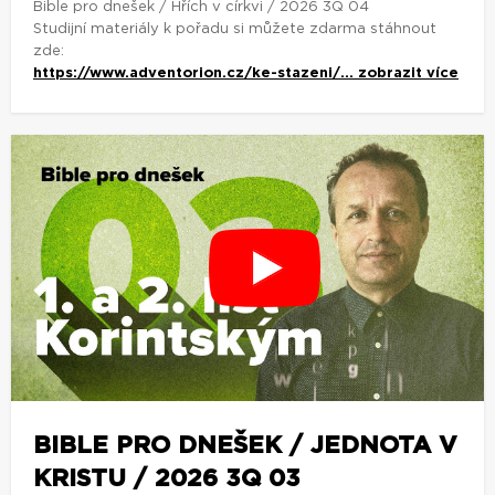
Bible pro dnešek / Hřích v církvi / 2026 3Q 04
Studijní materiály k pořadu si můžete zdarma stáhnout
zde:
https://www.adventorion.cz/ke-stazeni/...
zobrazit více
BIBLE PRO DNEŠEK / JEDNOTA V
KRISTU / 2026 3Q 03