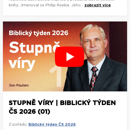
knihy. Jmenoval se Philip Reekie. Jeho...
zobrazit více
STUPNĚ VÍRY | BIBLICKÝ TÝDEN
ČS 2026 (01)
Z pořadu:
Biblický týden ČS 2026