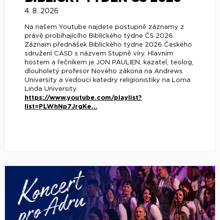
4. 8. 2026
Na našem Youtube najdete postupně záznamy z
právě probíhajícího Biblického týdne ČS 2026.
Záznam přednášek Biblického týdne 2026 Českého
sdružení CASD s názvem Stupně víry. Hlavním
hostem a řečníkem je JON PAULIEN, kazatel, teolog,
dlouholetý profesor Nového zákona na Andrews
University a vedoucí katedry religionistiky na Loma
Linda University.
https://www.youtube.com/playlist?
list=PLWhNp7JrgKe...