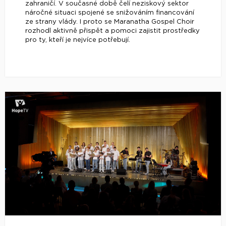
zahraničí. V současné době čelí neziskový sektor
náročné situaci spojené se snižováním financování
ze strany vlády. I proto se Maranatha Gospel Choir
rozhodl aktivně přispět a pomoci zajistit prostředky
pro ty, kteří je nejvíce potřebují.