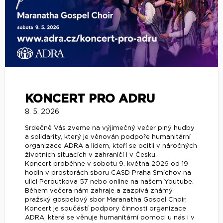
KONCERT PRO ADRU
8. 5. 2026
Srdečně Vás zveme na výjimečný večer plný hudby
a solidarity, který je věnován podpoře humanitární
organizace ADRA a lidem, kteří se ocitli v náročných
životních situacích v zahraničí i v Česku.
Koncert proběhne v sobotu 9. května 2026 od 19
hodin v prostorách sboru CASD Praha Smíchov na
ulici Peroutkova 57 nebo online na našem Youtube.
Během večera nám zahraje a zazpívá známý
pražský gospelový sbor Maranatha Gospel Choir.
Koncert je součástí podpory činnosti organizace
ADRA, která se věnuje humanitární pomoci u nás i v