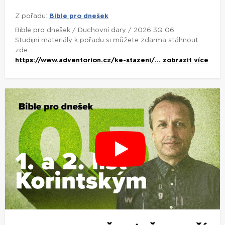
Z pořadu:
Bible pro dnešek
Bible pro dnešek / Duchovní dary / 2026 3Q 06
Studijní materiály k pořadu si můžete zdarma stáhnout
zde:
https://www.adventorion.cz/ke-stazeni/...
zobrazit více