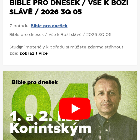
BIBLE PRO DNEŠEK / VŠE K BOŽÍ
SLÁVĚ / 2026 3Q 05
Z pořadu:
Bible pro dnešek
Bible pro dnešek / Vše k Boží slávě / 2026 3Q 05
Studijní materiály k pořadu si můžete zdarma stáhnout
zde:
zobrazit více