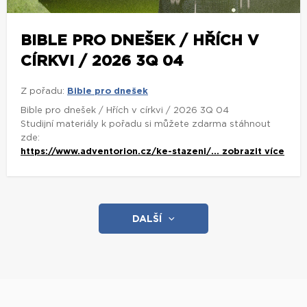
BIBLE PRO DNEŠEK / HŘÍCH V
CÍRKVI / 2026 3Q 04
Z pořadu:
Bible pro dnešek
Bible pro dnešek / Hřích v církvi / 2026 3Q 04
Studijní materiály k pořadu si můžete zdarma stáhnout
zde:
https://www.adventorion.cz/ke-stazeni/...
zobrazit více
DALŠÍ