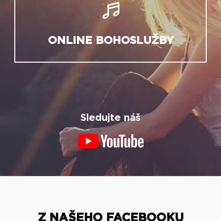
ONLINE BOHOSLUŽBY
Sledujte náš
Z NAŠEHO FACEBOOKU