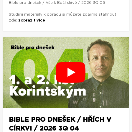
Bible pro dnešek / Vše k Boží slávě / 2026 3Q 05
Studijní materiály k pořadu si můžete zdarma stáhnout
zde:
zobrazit více
BIBLE PRO DNEŠEK / HŘÍCH V
CÍRKVI / 2026 3Q 04