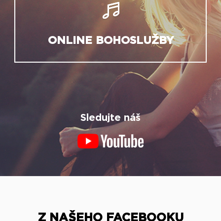
ONLINE BOHOSLUŽBY
Sledujte náš
Z NAŠEHO FACEBOOKU