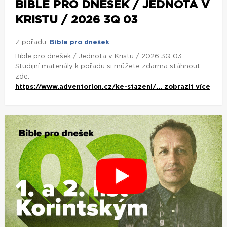
BIBLE PRO DNEŠEK / JEDNOTA V
KRISTU / 2026 3Q 03
Z pořadu:
Bible pro dnešek
Bible pro dnešek / Jednota v Kristu / 2026 3Q 03
Studijní materiály k pořadu si můžete zdarma stáhnout
zde:
https://www.adventorion.cz/ke-stazeni/...
zobrazit více