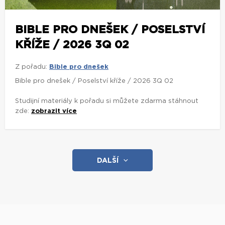
BIBLE PRO DNEŠEK / POSELSTVÍ
KŘÍŽE / 2026 3Q 02
Z pořadu:
Bible pro dnešek
Bible pro dnešek / Poselství kříže / 2026 3Q 02
Studijní materiály k pořadu si můžete zdarma stáhnout
zde:
zobrazit více
DALŠÍ