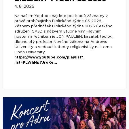
4. 8. 2026
Na našem Youtube najdete postupně záznamy z
právě probíhajícího Biblického týdne ČS 2026.
Záznam přednášek Biblického týdne 2026 Českého
sdružení CASD s názvem Stupně víry. Hlavním
hostem a řečníkem je JON PAULIEN, kazatel, teolog,
dlouholetý profesor Nového zákona na Andrews
University a vedoucí katedry religionistiky na Loma
Linda University.
https://www.youtube.com/playlist?
list=PLWhNp7JrgKe...