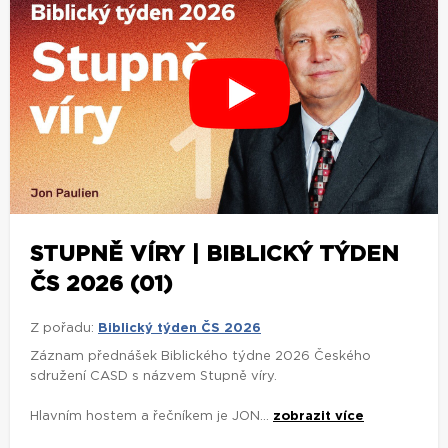
STUPNĚ VÍRY | BIBLICKÝ TÝDEN
ČS 2026 (01)
Z pořadu:
Biblický týden ČS 2026
Záznam přednášek Biblického týdne 2026 Českého
sdružení CASD s názvem Stupně víry.
Hlavním hostem a řečníkem je JON...
zobrazit více