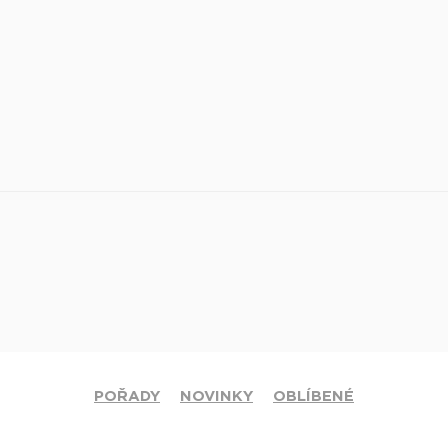
POŘADY
NOVINKY
OBLÍBENÉ