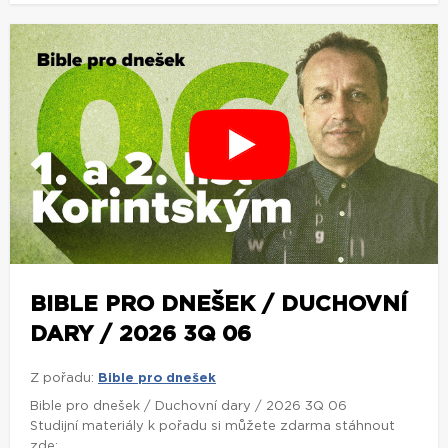
BIBLE PRO DNEŠEK / DUCHOVNÍ
DARY / 2026 3Q 06
Z pořadu:
Bible pro dnešek
Bible pro dnešek / Duchovní dary / 2026 3Q 06
Studijní materiály k pořadu si můžete zdarma stáhnout
zde: