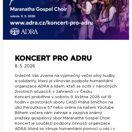
KONCERT PRO ADRU
8. 5. 2026
Srdečně Vás zveme na výjimečný večer plný hudby
a solidarity, který je věnován podpoře humanitární
organizace ADRA a lidem, kteří se ocitli v náročných
životních situacích v zahraničí i v Česku.
Koncert proběhne v sobotu 9. května 2026 od 19
hodin v prostorách sboru CASD Praha Smíchov na
ulici Peroutkova 57 nebo online na našem Youtube.
Během večera nám zahraje a zazpívá známý
pražský gospelový sbor Maranatha Gospel Choir.
Koncert je součástí podpory činnosti organizace
ADRA, která se věnuje humanitární pomoci u nás i v