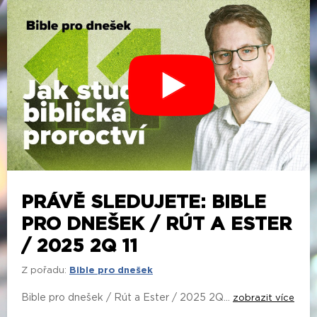
PRÁVĚ SLEDUJETE: BIBLE
PRO DNEŠEK / RÚT A ESTER
/ 2025 2Q 11
Z pořadu:
Bible pro dnešek
Bible pro dnešek / Rút a Ester / 2025 2Q...
zobrazit více