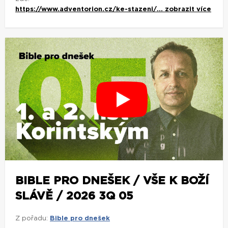
https://www.adventorion.cz/ke-stazeni/...
zobrazit více
BIBLE PRO DNEŠEK / VŠE K BOŽÍ
SLÁVĚ / 2026 3Q 05
Z pořadu:
Bible pro dnešek