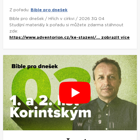
Z pořadu:
Bible pro dnešek
Bible pro dnešek / Hřích v církvi / 2026 3Q 04
Studijní materiály k pořadu si můžete zdarma stáhnout
zde:
https://www.adventorion.cz/ke-stazeni/...
zobrazit více