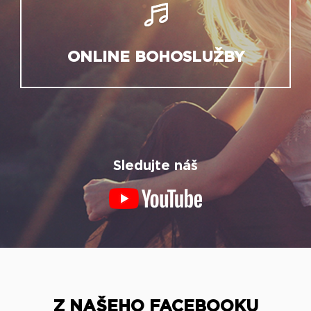
ONLINE BOHOSLUŽBY
Sledujte náš
Z NAŠEHO FACEBOOKU