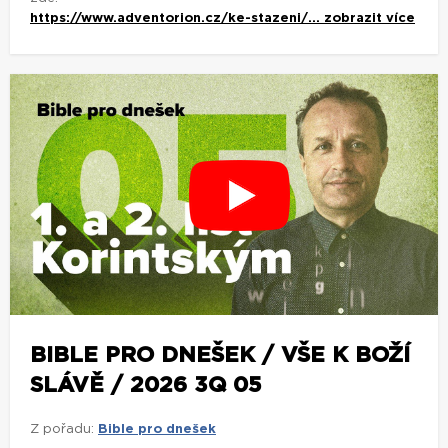
https://www.adventorion.cz/ke-stazeni/...
zobrazit více
BIBLE PRO DNEŠEK / VŠE K BOŽÍ
SLÁVĚ / 2026 3Q 05
Z pořadu:
Bible pro dnešek