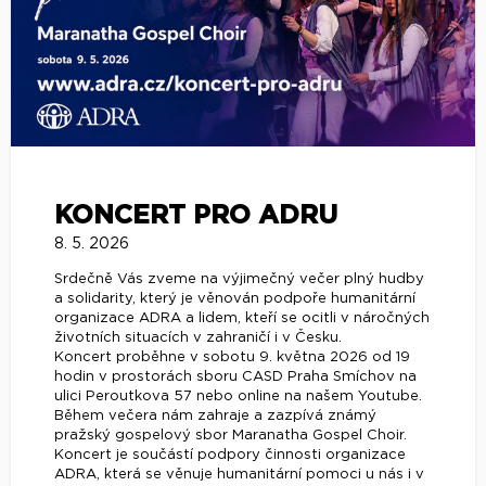
KONCERT PRO ADRU
8. 5. 2026
Srdečně Vás zveme na výjimečný večer plný hudby
a solidarity, který je věnován podpoře humanitární
organizace ADRA a lidem, kteří se ocitli v náročných
životních situacích v zahraničí i v Česku.
Koncert proběhne v sobotu 9. května 2026 od 19
hodin v prostorách sboru CASD Praha Smíchov na
ulici Peroutkova 57 nebo online na našem Youtube.
Během večera nám zahraje a zazpívá známý
pražský gospelový sbor Maranatha Gospel Choir.
Koncert je součástí podpory činnosti organizace
ADRA, která se věnuje humanitární pomoci u nás i v