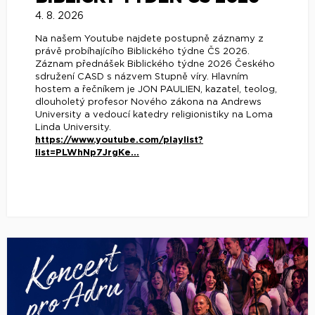
4. 8. 2026
Na našem Youtube najdete postupně záznamy z
právě probíhajícího Biblického týdne ČS 2026.
Záznam přednášek Biblického týdne 2026 Českého
sdružení CASD s názvem Stupně víry. Hlavním
hostem a řečníkem je JON PAULIEN, kazatel, teolog,
dlouholetý profesor Nového zákona na Andrews
University a vedoucí katedry religionistiky na Loma
Linda University.
https://www.youtube.com/playlist?
list=PLWhNp7JrgKe...