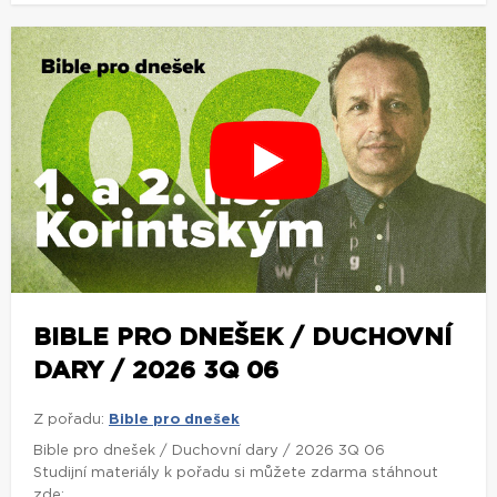
BIBLE PRO DNEŠEK / DUCHOVNÍ
DARY / 2026 3Q 06
Z pořadu:
Bible pro dnešek
Bible pro dnešek / Duchovní dary / 2026 3Q 06
Studijní materiály k pořadu si můžete zdarma stáhnout
zde: