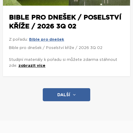
BIBLE PRO DNEŠEK / POSELSTVÍ
KŘÍŽE / 2026 3Q 02
Z pořadu:
Bible pro dnešek
Bible pro dnešek / Poselství kříže / 2026 3Q 02
Studijní materiály k pořadu si můžete zdarma stáhnout
zde:
zobrazit více
DALŠÍ