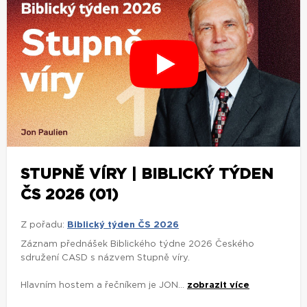
STUPNĚ VÍRY | BIBLICKÝ TÝDEN
ČS 2026 (01)
Z pořadu:
Biblický týden ČS 2026
Záznam přednášek Biblického týdne 2026 Českého
sdružení CASD s názvem Stupně víry.
Hlavním hostem a řečníkem je JON...
zobrazit více