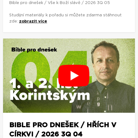
Bible pro dnešek / Vše k Boží slávě / 2026 3Q 05
Studijní materiály k pořadu si můžete zdarma stáhnout
zde:
zobrazit více
BIBLE PRO DNEŠEK / HŘÍCH V
CÍRKVI / 2026 3Q 04