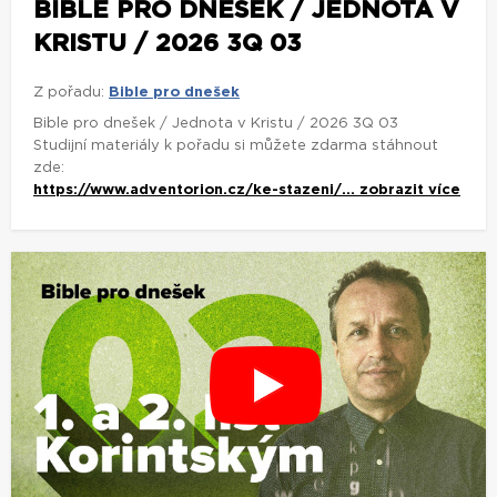
BIBLE PRO DNEŠEK / JEDNOTA V
KRISTU / 2026 3Q 03
Z pořadu:
Bible pro dnešek
Bible pro dnešek / Jednota v Kristu / 2026 3Q 03
Studijní materiály k pořadu si můžete zdarma stáhnout
zde:
https://www.adventorion.cz/ke-stazeni/...
zobrazit více