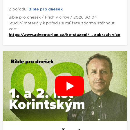
Z pořadu:
Bible pro dnešek
Bible pro dnešek / Hřích v církvi / 2026 3Q 04
Studijní materiály k pořadu si můžete zdarma stáhnout
zde:
https://www.adventorion.cz/ke-stazeni/...
zobrazit více