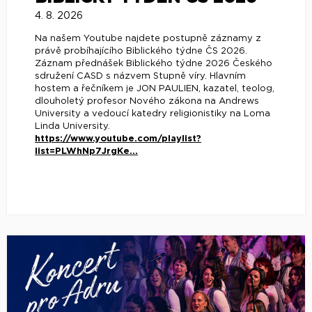
4. 8. 2026
Na našem Youtube najdete postupně záznamy z
právě probíhajícího Biblického týdne ČS 2026.
Záznam přednášek Biblického týdne 2026 Českého
sdružení CASD s názvem Stupně víry. Hlavním
hostem a řečníkem je JON PAULIEN, kazatel, teolog,
dlouholetý profesor Nového zákona na Andrews
University a vedoucí katedry religionistiky na Loma
Linda University.
https://www.youtube.com/playlist?
list=PLWhNp7JrgKe...