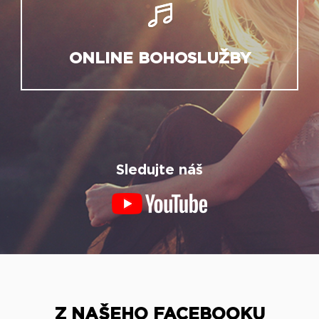
ONLINE BOHOSLUŽBY
Sledujte náš
Z NAŠEHO FACEBOOKU