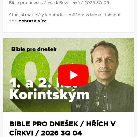
Bible pro dnešek / Vše k Boží slávě / 2026 3Q 05
Studijní materiály k pořadu si můžete zdarma stáhnout
zde:
zobrazit více
BIBLE PRO DNEŠEK / HŘÍCH V
CÍRKVI / 2026 3Q 04