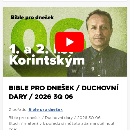
BIBLE PRO DNEŠEK / DUCHOVNÍ
DARY / 2026 3Q 06
Z pořadu:
Bible pro dnešek
Bible pro dnešek / Duchovní dary / 2026 3Q 06
Studijní materiály k pořadu si můžete zdarma stáhnout
zde: