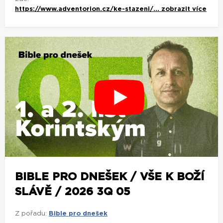
https://www.adventorion.cz/ke-stazeni/...
zobrazit více
BIBLE PRO DNEŠEK / VŠE K BOŽÍ
SLÁVĚ / 2026 3Q 05
Z pořadu:
Bible pro dnešek