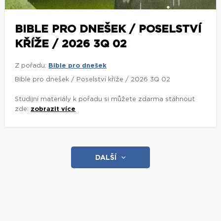
BIBLE PRO DNEŠEK / POSELSTVÍ
KŘÍŽE / 2026 3Q 02
Z pořadu:
Bible pro dnešek
Bible pro dnešek / Poselství kříže / 2026 3Q 02
Studijní materiály k pořadu si můžete zdarma stáhnout
zde:
zobrazit více
DALŠÍ