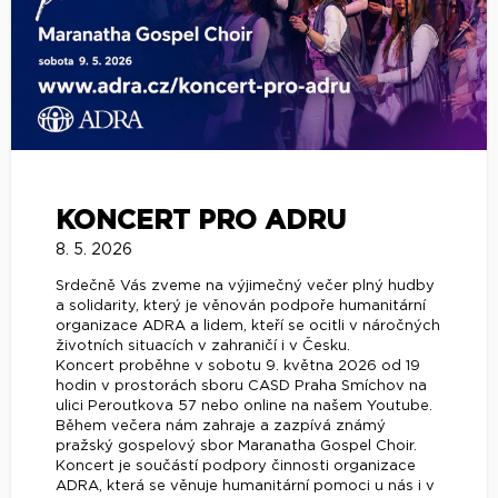
KONCERT PRO ADRU
8. 5. 2026
Srdečně Vás zveme na výjimečný večer plný hudby
a solidarity, který je věnován podpoře humanitární
organizace ADRA a lidem, kteří se ocitli v náročných
životních situacích v zahraničí i v Česku.
Koncert proběhne v sobotu 9. května 2026 od 19
hodin v prostorách sboru CASD Praha Smíchov na
ulici Peroutkova 57 nebo online na našem Youtube.
Během večera nám zahraje a zazpívá známý
pražský gospelový sbor Maranatha Gospel Choir.
Koncert je součástí podpory činnosti organizace
ADRA, která se věnuje humanitární pomoci u nás i v