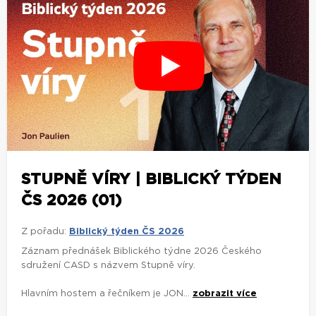
STUPNĚ VÍRY | BIBLICKÝ TÝDEN
ČS 2026 (01)
Z pořadu:
Biblický týden ČS 2026
Záznam přednášek Biblického týdne 2026 Českého
sdružení CASD s názvem Stupně víry.
Hlavním hostem a řečníkem je JON...
zobrazit více