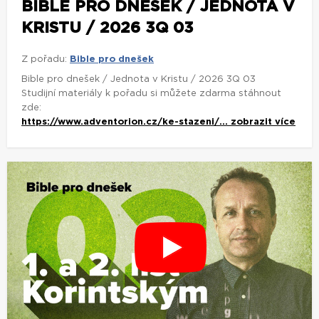
BIBLE PRO DNEŠEK / JEDNOTA V
KRISTU / 2026 3Q 03
Z pořadu:
Bible pro dnešek
Bible pro dnešek / Jednota v Kristu / 2026 3Q 03
Studijní materiály k pořadu si můžete zdarma stáhnout
zde:
https://www.adventorion.cz/ke-stazeni/...
zobrazit více