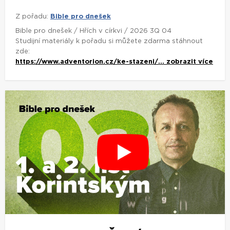
Z pořadu:
Bible pro dnešek
Bible pro dnešek / Hřích v církvi / 2026 3Q 04
Studijní materiály k pořadu si můžete zdarma stáhnout
zde:
https://www.adventorion.cz/ke-stazeni/...
zobrazit více