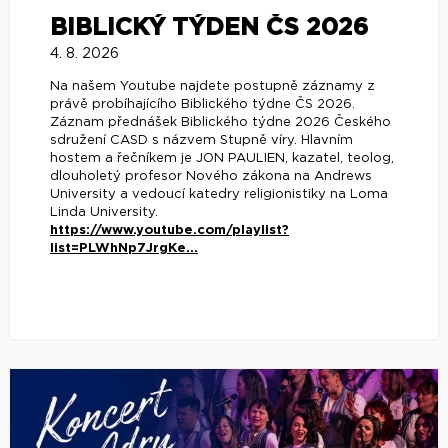
BIBLICKÝ TÝDEN ČS 2026
4. 8. 2026
Na našem Youtube najdete postupně záznamy z
právě probíhajícího Biblického týdne ČS 2026.
Záznam přednášek Biblického týdne 2026 Českého
sdružení CASD s názvem Stupně víry. Hlavním
hostem a řečníkem je JON PAULIEN, kazatel, teolog,
dlouholetý profesor Nového zákona na Andrews
University a vedoucí katedry religionistiky na Loma
Linda University.
https://www.youtube.com/playlist?
list=PLWhNp7JrgKe...