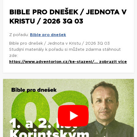
BIBLE PRO DNEŠEK / JEDNOTA V
KRISTU / 2026 3Q 03
Z pořadu:
Bible pro dnešek
Bible pro dnešek / Jednota v Kristu / 2026 3Q 03
Studijní materiály k pořadu si můžete zdarma stáhnout
zde:
https://www.adventorion.cz/ke-stazeni/...
zobrazit více