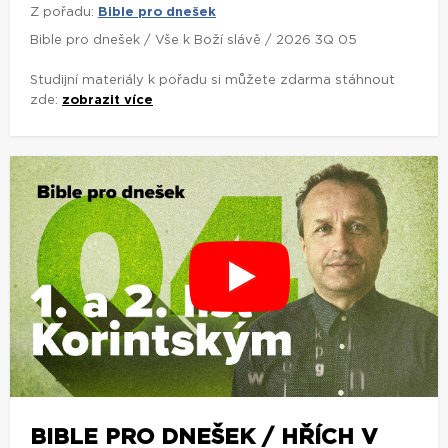
Z pořadu:
Bible pro dnešek
Bible pro dnešek / Vše k Boží slávě / 2026 3Q 05
Studijní materiály k pořadu si můžete zdarma stáhnout
zde:
zobrazit více
BIBLE PRO DNEŠEK / HŘÍCH V