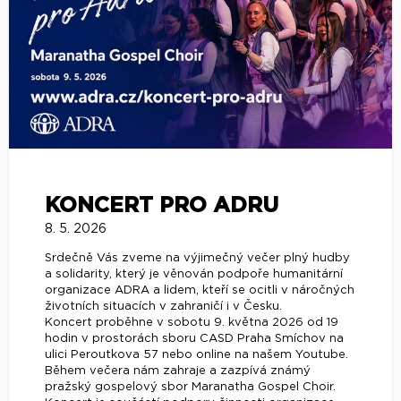
KONCERT PRO ADRU
8. 5. 2026
Srdečně Vás zveme na výjimečný večer plný hudby
a solidarity, který je věnován podpoře humanitární
organizace ADRA a lidem, kteří se ocitli v náročných
životních situacích v zahraničí i v Česku.
Koncert proběhne v sobotu 9. května 2026 od 19
hodin v prostorách sboru CASD Praha Smíchov na
ulici Peroutkova 57 nebo online na našem Youtube.
Během večera nám zahraje a zazpívá známý
pražský gospelový sbor Maranatha Gospel Choir.