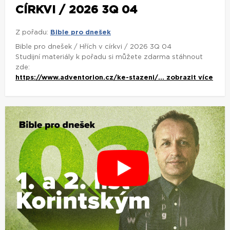
CÍRKVI / 2026 3Q 04
Z pořadu:
Bible pro dnešek
Bible pro dnešek / Hřích v církvi / 2026 3Q 04
Studijní materiály k pořadu si můžete zdarma stáhnout
zde:
https://www.adventorion.cz/ke-stazeni/...
zobrazit více