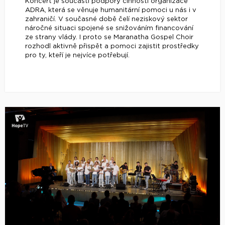
Koncert je součástí podpory činnosti organizace
ADRA, která se věnuje humanitární pomoci u nás i v
zahraničí. V současné době čelí neziskový sektor
náročné situaci spojené se snižováním financování
ze strany vlády. I proto se Maranatha Gospel Choir
rozhodl aktivně přispět a pomoci zajistit prostředky
pro ty, kteří je nejvíce potřebují.