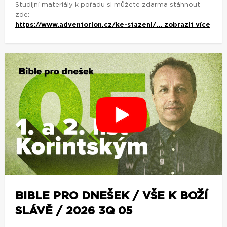
Studijní materiály k pořadu si můžete zdarma stáhnout
zde:
https://www.adventorion.cz/ke-stazeni/...
zobrazit více
BIBLE PRO DNEŠEK / VŠE K BOŽÍ
SLÁVĚ / 2026 3Q 05