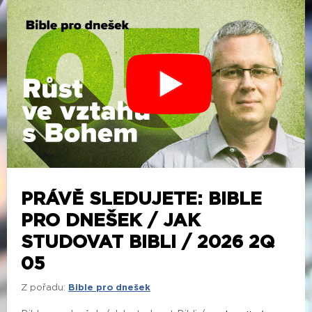
PRÁVĚ SLEDUJETE: BIBLE
PRO DNEŠEK / JAK
STUDOVAT BIBLI / 2026 2Q
05
Z pořadu:
Bible pro dnešek