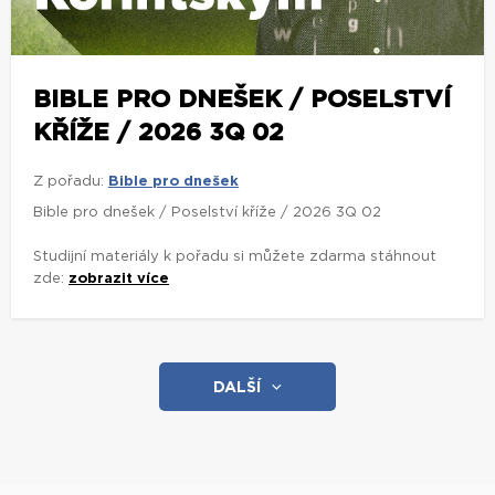
BIBLE PRO DNEŠEK / POSELSTVÍ
KŘÍŽE / 2026 3Q 02
Z pořadu:
Bible pro dnešek
Bible pro dnešek / Poselství kříže / 2026 3Q 02
Studijní materiály k pořadu si můžete zdarma stáhnout
zde:
zobrazit více
DALŠÍ