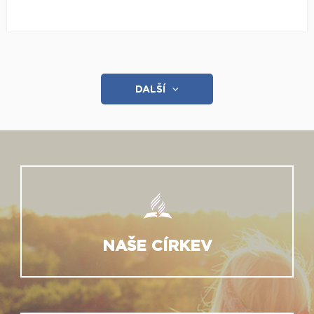
DALŠÍ
NAŠE CÍRKEV