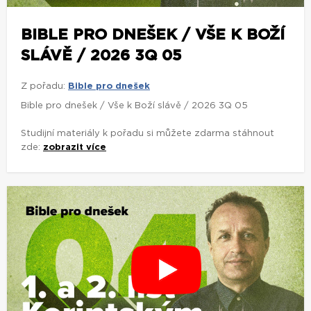
BIBLE PRO DNEŠEK / VŠE K BOŽÍ
SLÁVĚ / 2026 3Q 05
Z pořadu:
Bible pro dnešek
Bible pro dnešek / Vše k Boží slávě / 2026 3Q 05
Studijní materiály k pořadu si můžete zdarma stáhnout
zde:
zobrazit více