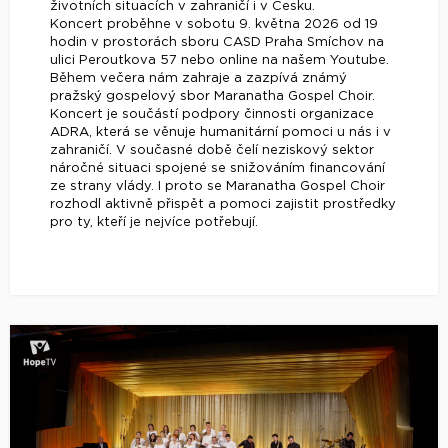
životních situacích v zahraničí i v Česku.
Koncert proběhne v sobotu 9. května 2026 od 19
hodin v prostorách sboru CASD Praha Smíchov na
ulici Peroutkova 57 nebo online na našem Youtube.
Během večera nám zahraje a zazpívá známý
pražský gospelový sbor Maranatha Gospel Choir.
Koncert je součástí podpory činnosti organizace
ADRA, která se věnuje humanitární pomoci u nás i v
zahraničí. V současné době čelí neziskový sektor
náročné situaci spojené se snižováním financování
ze strany vlády. I proto se Maranatha Gospel Choir
rozhodl aktivně přispět a pomoci zajistit prostředky
pro ty, kteří je nejvíce potřebují.