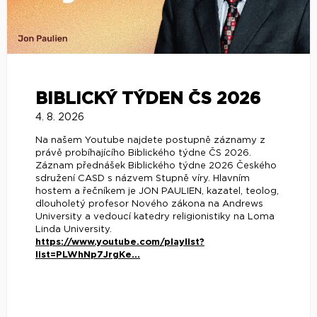
BIBLICKÝ TÝDEN ČS 2026
4. 8. 2026
Na našem Youtube najdete postupně záznamy z
právě probíhajícího Biblického týdne ČS 2026.
Záznam přednášek Biblického týdne 2026 Českého
sdružení CASD s názvem Stupně víry. Hlavním
hostem a řečníkem je JON PAULIEN, kazatel, teolog,
dlouholetý profesor Nového zákona na Andrews
University a vedoucí katedry religionistiky na Loma
Linda University.
https://www.youtube.com/playlist?
list=PLWhNp7JrgKe...