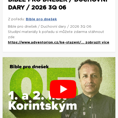
DARY / 2026 3Q 06
Z pořadu:
Bible pro dnešek
Bible pro dnešek / Duchovní dary / 2026 3Q 06
Studijní materiály k pořadu si můžete zdarma stáhnout
zde:
https://www.adventorion.cz/ke-stazeni/...
zobrazit více