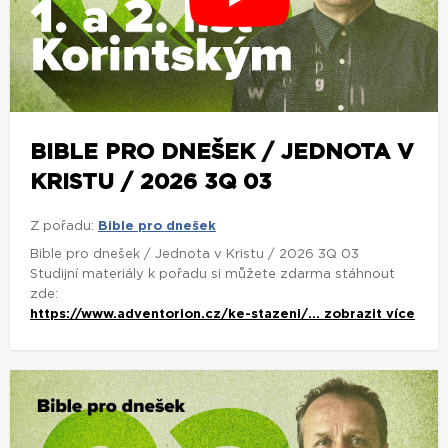
BIBLE PRO DNEŠEK / JEDNOTA V
KRISTU / 2026 3Q 03
Z pořadu:
Bible pro dnešek
Bible pro dnešek / Jednota v Kristu / 2026 3Q 03
Studijní materiály k pořadu si můžete zdarma stáhnout
zde:
https://www.adventorion.cz/ke-stazeni/...
zobrazit více