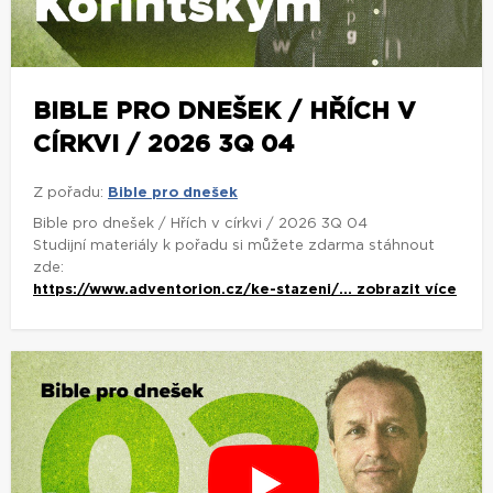
BIBLE PRO DNEŠEK / HŘÍCH V
CÍRKVI / 2026 3Q 04
Z pořadu:
Bible pro dnešek
Bible pro dnešek / Hřích v církvi / 2026 3Q 04
Studijní materiály k pořadu si můžete zdarma stáhnout
zde:
https://www.adventorion.cz/ke-stazeni/...
zobrazit více