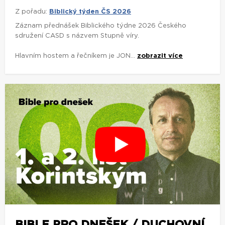
Z pořadu:
Biblický týden ČS 2026
Záznam přednášek Biblického týdne 2026 Českého
sdružení CASD s názvem Stupně víry.
Hlavním hostem a řečníkem je JON...
zobrazit více
BIBLE PRO DNEŠEK / DUCHOVNÍ