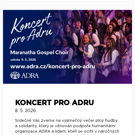
KONCERT PRO ADRU
8. 5. 2026
Srdečně Vás zveme na výjimečný večer plný hudby
a solidarity, který je věnován podpoře humanitární
organizace ADRA a lidem, kteří se ocitli v náročných