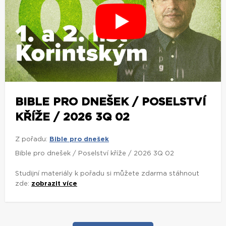
BIBLE PRO DNEŠEK / POSELSTVÍ
KŘÍŽE / 2026 3Q 02
Z pořadu:
Bible pro dnešek
Bible pro dnešek / Poselství kříže / 2026 3Q 02
Studijní materiály k pořadu si můžete zdarma stáhnout
zde:
zobrazit více