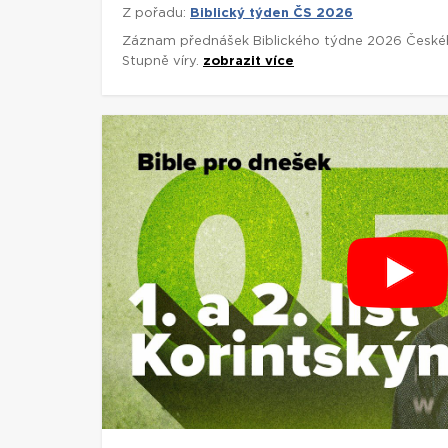
Z pořadu:
Biblický týden ČS 2026
Záznam přednášek Biblického týdne 2026 České
Stupně víry.
zobrazit více