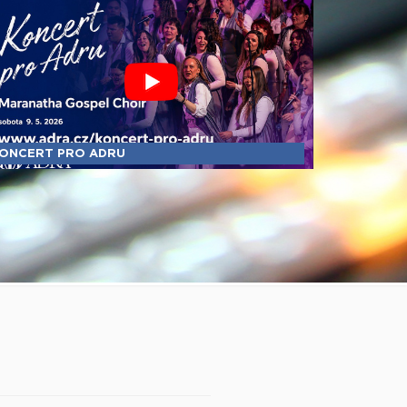
ONCERT PRO ADRU