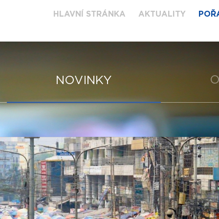
HLAVNÍ STRÁNKA
AKTUALITY
POŘ
O
NOVINKY