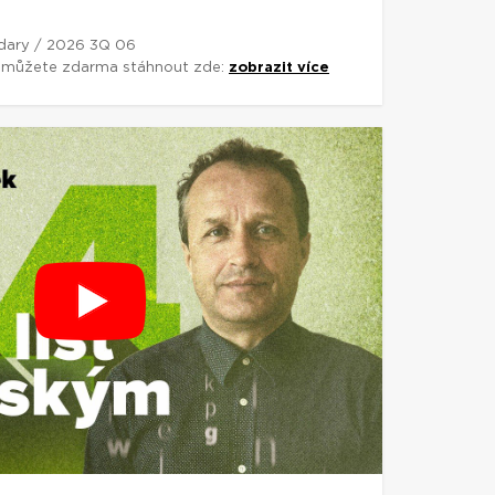
 dary / 2026 3Q 06
si můžete zdarma stáhnout zde:
zobrazit více