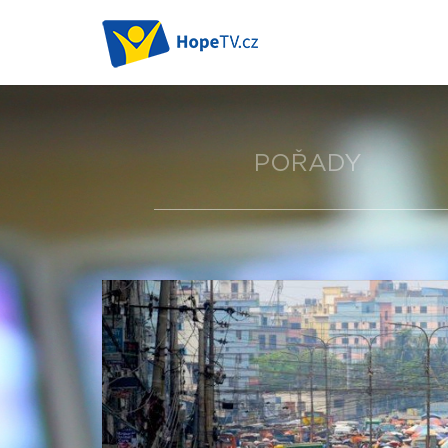
POŘADY