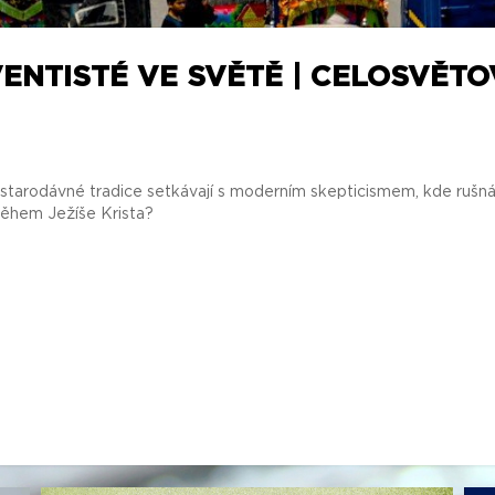
ENTISTÉ VE SVĚTĚ | CELOSVĚTO
tarodávné tradice setkávají s moderním skepticismem, kde rušná 
íběhem Ježíše Krista?