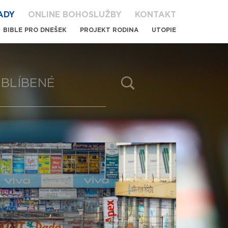
ADY
ONLINE BOHOSLUŽBY
KONTAKT
BIBLE PRO DNEŠEK
PROJEKT RODINA
UTOPIE
BLÍBENÉ