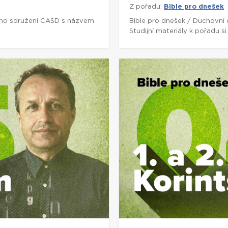
Z pořadu:
Bible pro dnešek
ho sdružení CASD s názvem
Bible pro dnešek / Duchovní
Studijní materiály k pořadu 