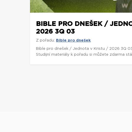
BIBLE PRO DNEŠEK / JEDNO
2026 3Q 03
Z pořadu:
Bible pro dnešek
Bible pro dnešek / Jednota v Kristu / 2026 3Q 0
Studijní materiály k pořadu si můžete zdarma st