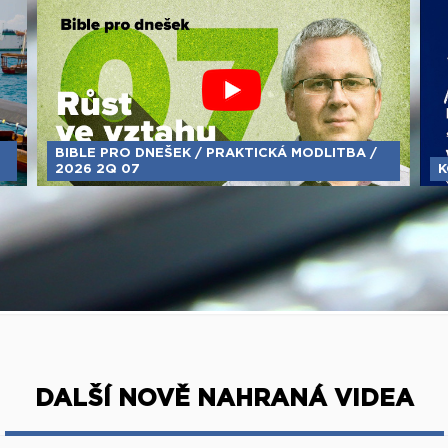
BIBLE PRO DNEŠEK / PRAKTICKÁ MODLITBA /
2026 2Q 07
K
DALŠÍ NOVĚ NAHRANÁ VIDEA