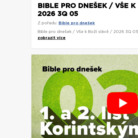
BIBLE PRO DNEŠEK / VŠE K 
2026 3Q 05
Z pořadu:
Bible pro dnešek
Bible pro dnešek / Vše k Boží slávě / 2026 3Q 0
zobrazit více