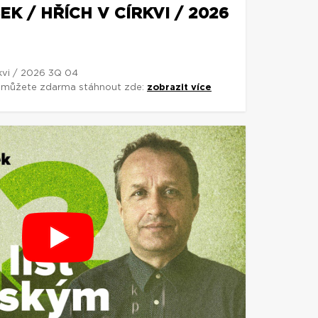
K / HŘÍCH V CÍRKVI / 2026
rkvi / 2026 3Q 04
si můžete zdarma stáhnout zde:
zobrazit více