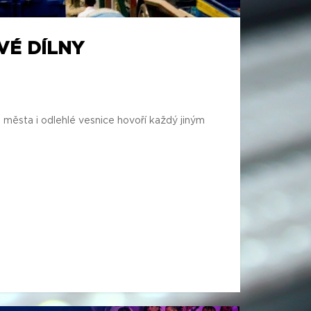
VÉ DÍLNY
města i odlehlé vesnice hovoří každý jiným