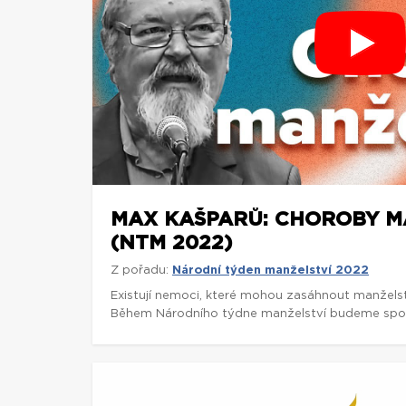
MAX KAŠPARŮ: CHOROBY M
(NTM 2022)
Z pořadu:
Národní týden manželství 2022
Existují nemoci, které mohou zasáhnout manžels
Během Národního týdne manželství budeme spol