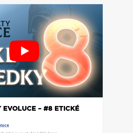
 EVOLUCE – #8 ETICKÉ
oluce