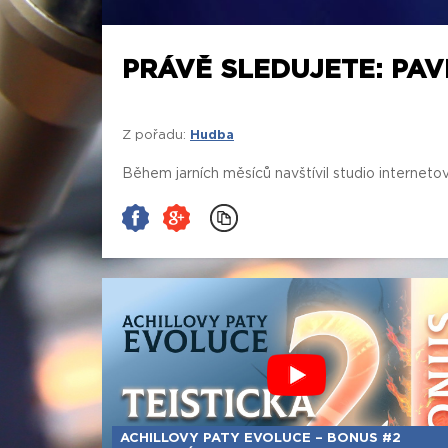
PRÁVĚ SLEDUJETE: PAV
Z pořadu:
Hudba
Během jarních měsíců navštívil studio interneto
ACHILLOVY PATY EVOLUCE – BONUS #2