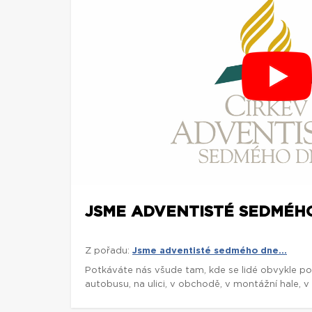
JSME ADVENTISTÉ SEDMÉHO
Z pořadu:
Jsme adventisté sedmého dne...
Potkáváte nás všude tam, kde se lidé obvykle po
autobusu, na ulici, v obchodě, v montážní hale, v 