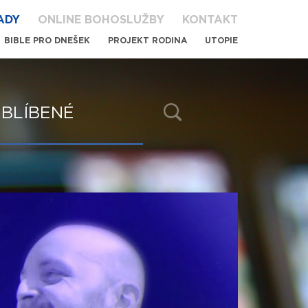
ADY
ONLINE BOHOSLUŽBY
KONTAKT
BIBLE PRO DNEŠEK
PROJEKT RODINA
UTOPIE
BLÍBENÉ