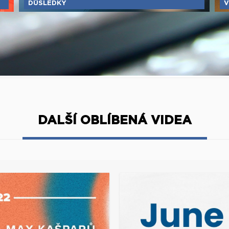
DŮSLEDKY
V
DALŠÍ OBLÍBENÁ VIDEA