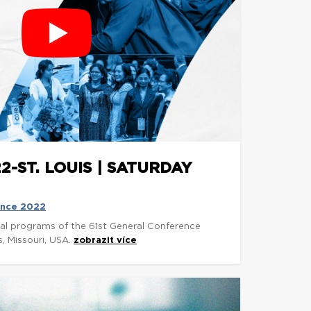
2-ST. LOUIS | SATURDAY
ence 2022
inal programs of the 61st General Conference
s, Missouri, USA.
zobrazit více