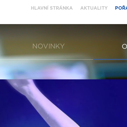
HLAVNÍ STRÁNKA
AKTUALITY
POŘ
NOVINKY
O