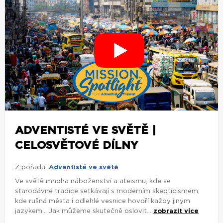
ADVENTISTÉ VE SVĚTĚ |
CELOSVĚTOVÉ DÍLNY
Z pořadu:
Adventisté ve světě
Ve světě mnoha náboženství a ateismu, kde se
starodávné tradice setkávají s moderním skepticismem,
kde rušná města i odlehlé vesnice hovoří každý jiným
jazykem... Jak můžeme skutečně oslovit...
zobrazit více