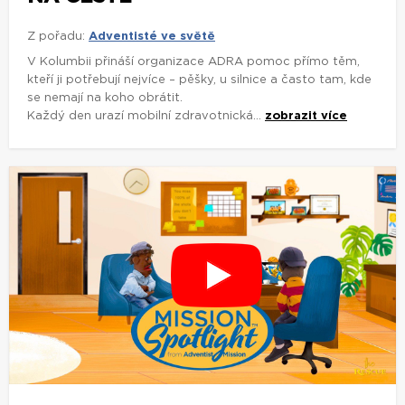
Z pořadu:
Adventisté ve světě
V Kolumbii přináší organizace ADRA pomoc přímo těm,
kteří ji potřebují nejvíce – pěšky, u silnice a často tam, kde
se nemají na koho obrátit.
Každý den urazí mobilní zdravotnická...
zobrazit více