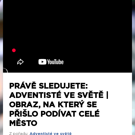
PRÁVĚ SLEDUJETE:
ADVENTISTÉ VE SVĚTĚ |
OBRAZ, NA KTERÝ SE
PŘIŠLO PODÍVAT CELÉ
MĚSTO
Z pořadu:
Adventisté ve světě