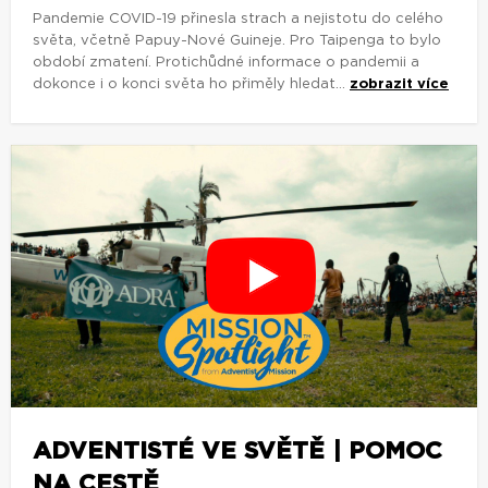
Pandemie COVID-19 přinesla strach a nejistotu do celého
světa, včetně Papuy-Nové Guineje. Pro Taipenga to bylo
období zmatení. Protichůdné informace o pandemii a
dokonce i o konci světa ho přiměly hledat...
zobrazit více
ADVENTISTÉ VE SVĚTĚ | POMOC
NA CESTĚ