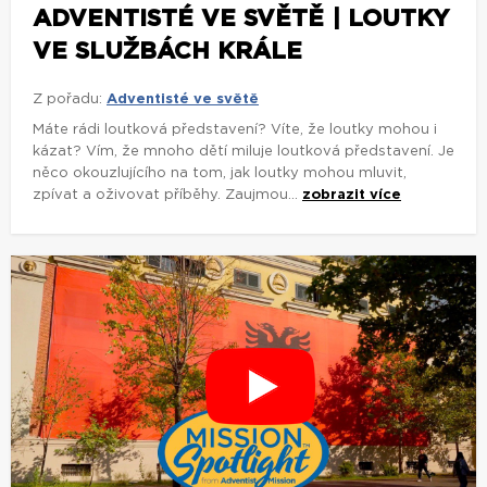
ADVENTISTÉ VE SVĚTĚ | LOUTKY
VE SLUŽBÁCH KRÁLE
Z pořadu:
Adventisté ve světě
Máte rádi loutková představení? Víte, že loutky mohou i
kázat? Vím, že mnoho dětí miluje loutková představení. Je
něco okouzlujícího na tom, jak loutky mohou mluvit,
zpívat a oživovat příběhy. Zaujmou...
zobrazit více