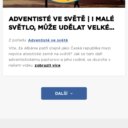
ADVENTISTÉ VE SVĚTĚ | I MALÉ
SVĚTLO, MŮŽE UDĚLAT VELKÉ...
Z pořadu:
Adventisté ve světě
Víte, že Albánie patří stejně jako Česká republika mezi
nejvíce ateistické země na světě? Jak se tam daří
adventistickému pastorovi a jeho rodině, se dozvíte v
našem videu.
zobrazit více
DALŠÍ