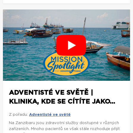
ADVENTISTÉ VE SVĚTĚ |
KLINIKA, KDE SE CÍTÍTE JAKO...
Z pořadu:
Adventisté ve světě
Na Zanzibaru jsou zdravotní služby dostupné v různých
zařízeních. Mnoho pacientů se však stále rozhoduje přijít