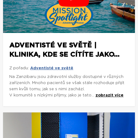
ADVENTISTÉ VE SVĚTĚ |
KLINIKA, KDE SE CÍTÍTE JAKO...
Z pořadu:
Adventisté ve světě
Na Zanzibaru jsou zdravotní služby dostupné v různých
zařízeních. Mnoho pacientů se však stále rozhoduje přijít
sem kvůli tomu, jak se s nimi zachází.
V komunitě s nízkými příjmy, jako je tato...
zobrazit více