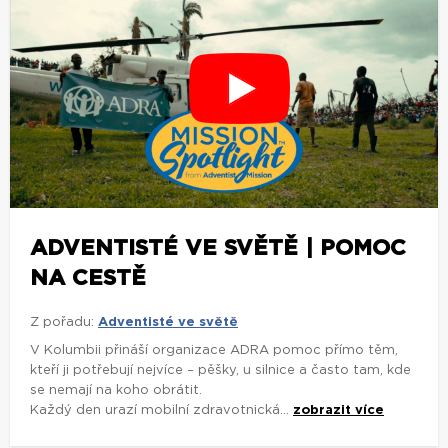
ADVENTISTÉ VE SVĚTĚ | POMOC
NA CESTĚ
Z pořadu:
Adventisté ve světě
V Kolumbii přináší organizace ADRA pomoc přímo těm,
kteří ji potřebují nejvíce – pěšky, u silnice a často tam, kde
se nemají na koho obrátit.
Každý den urazí mobilní zdravotnická...
zobrazit více