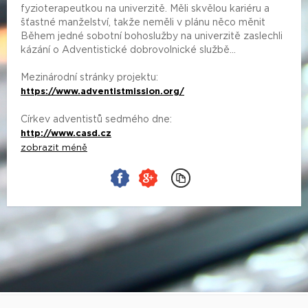
fyzioterapeutkou na univerzitě. Měli skvělou kariéru a
šťastné manželství, takže neměli v plánu něco měnit
Během jedné sobotní bohoslužby na univerzitě zaslechli
kázání o Adventistické dobrovolnické službě...
Mezinárodní stránky projektu:
https://www.adventistmission.org/
Církev adventistů sedmého dne:
http://www.casd.cz
zobrazit méně