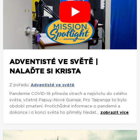
ADVENTISTÉ VE SVĚTĚ |
NALAĎTE SI KRISTA
Z pořadu:
Adventisté ve světě
Pandemie COVID-19 přinesla strach a nejistotu do celého
světa, včetně Papuy-Nové Guineje. Pro Taipenga to bylo
období zmatení. Protichůdné informace o pandemii a
dokonce i o konci světa ho přiměly hledat...
zobrazit více