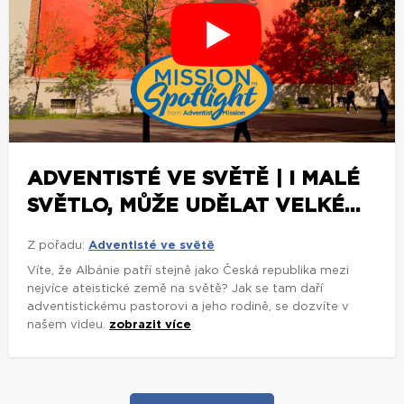
ADVENTISTÉ VE SVĚTĚ | I MALÉ
SVĚTLO, MŮŽE UDĚLAT VELKÉ...
Z pořadu:
Adventisté ve světě
Víte, že Albánie patří stejně jako Česká republika mezi
nejvíce ateistické země na světě? Jak se tam daří
adventistickému pastorovi a jeho rodině, se dozvíte v
našem videu.
zobrazit více