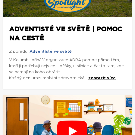
ADVENTISTÉ VE SVĚTĚ | POMOC
NA CESTĚ
Z pořadu:
Adventisté ve světě
V Kolumbii přináší organizace ADRA pomoc přímo těm,
kteří ji potřebují nejvíce – pěšky, u silnice a často tam, kde
se nemají na koho obrátit.
Každý den urazí mobilní zdravotnická...
zobrazit více