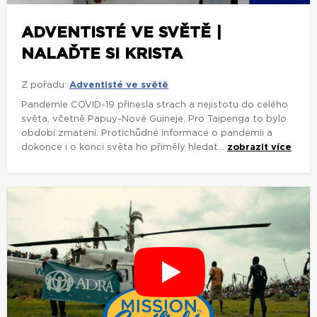
ADVENTISTÉ VE SVĚTĚ |
NALAĎTE SI KRISTA
Z pořadu:
Adventisté ve světě
Pandemie COVID-19 přinesla strach a nejistotu do celého
světa, včetně Papuy-Nové Guineje. Pro Taipenga to bylo
období zmatení. Protichůdné informace o pandemii a
dokonce i o konci světa ho přiměly hledat...
zobrazit více