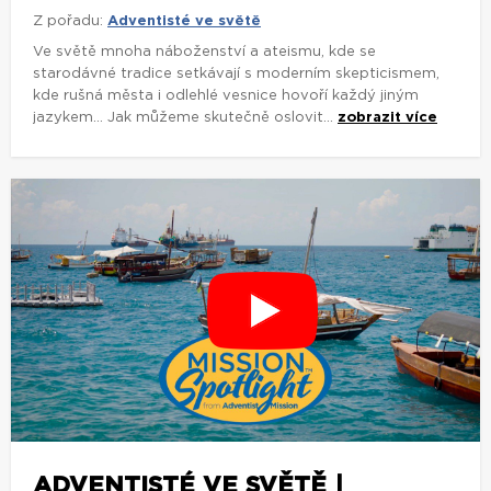
Z pořadu:
Adventisté ve světě
Ve světě mnoha náboženství a ateismu, kde se
starodávné tradice setkávají s moderním skepticismem,
kde rušná města i odlehlé vesnice hovoří každý jiným
jazykem... Jak můžeme skutečně oslovit...
zobrazit více
ADVENTISTÉ VE SVĚTĚ |