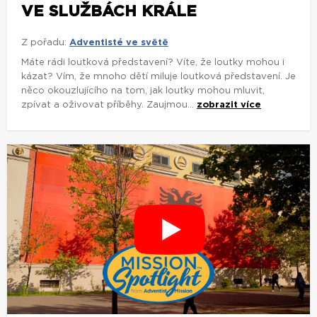
VE SLUŽBÁCH KRÁLE
Z pořadu:
Adventisté ve světě
Máte rádi loutková představení? Víte, že loutky mohou i
kázat? Vím, že mnoho dětí miluje loutková představení. Je
něco okouzlujícího na tom, jak loutky mohou mluvit,
zpívat a oživovat příběhy. Zaujmou...
zobrazit více