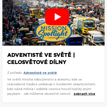
ADVENTISTÉ VE SVĚTĚ |
CELOSVĚTOVÉ DÍLNY
Z pořadu:
Adventisté ve světě
Ve světě mnoha náboženství a ateismu, kde se
starodávné tradice setkávají s moderním skepticismem,
kde rušná města i odlehlé vesnice hovoří každý jiným
jazykem... Jak můžeme skutečně oslovit...
zobrazit více