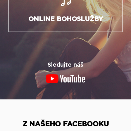
ONLINE BOHOSLUŽBY
Sledujte náš
Z NAŠEHO FACEBOOKU