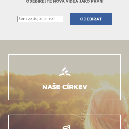
ODEBÍREJTE NOVÁ VIDEA JAKO PRVNÍ
NAŠE CÍRKEV