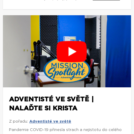
ADVENTISTÉ VE SVĚTĚ |
NALAĎTE SI KRISTA
Z pořadu:
Adventisté ve světě
Pandemie COVID-19 přinesla strach a nejistotu do celého