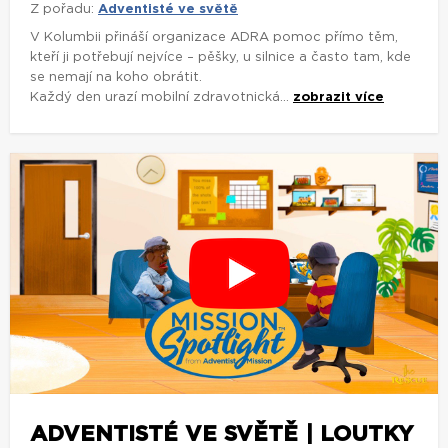
Z pořadu:
Adventisté ve světě
V Kolumbii přináší organizace ADRA pomoc přímo těm,
kteří ji potřebují nejvíce – pěšky, u silnice a často tam, kde
se nemají na koho obrátit.
Každý den urazí mobilní zdravotnická...
zobrazit více
ADVENTISTÉ VE SVĚTĚ | LOUTKY