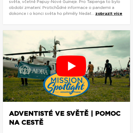
světa, včetně Papuy-Nové Guineje. Pro Taipenga to bylo
období zmatení. Protichůdné informace o pandemii a
dokonce i o konci světa ho přiměly hledat...
zobrazit více
ADVENTISTÉ VE SVĚTĚ | POMOC
NA CESTĚ