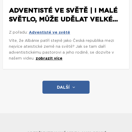
ADVENTISTÉ VE SVĚTĚ | I MALÉ
SVĚTLO, MŮŽE UDĚLAT VELKÉ...
Z pořadu:
Adventisté ve světě
Víte, že Albánie patří stejně jako Česká republika mezi
nejvíce ateistické země na světě? Jak se tam daří
adventistickému pastorovi a jeho rodině, se dozvíte v
našem videu.
zobrazit více
DALŠÍ