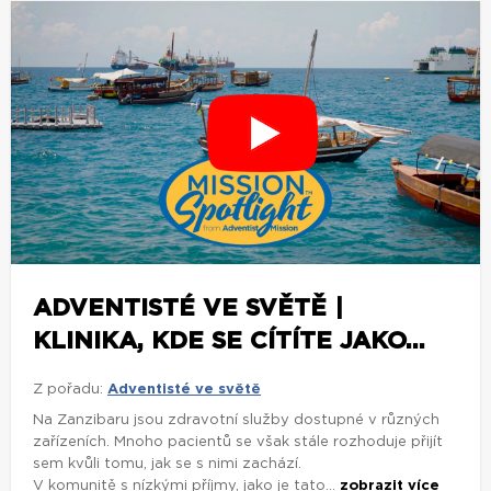
ADVENTISTÉ VE SVĚTĚ |
KLINIKA, KDE SE CÍTÍTE JAKO...
Z pořadu:
Adventisté ve světě
Na Zanzibaru jsou zdravotní služby dostupné v různých
zařízeních. Mnoho pacientů se však stále rozhoduje přijít
sem kvůli tomu, jak se s nimi zachází.
V komunitě s nízkými příjmy, jako je tato...
zobrazit více