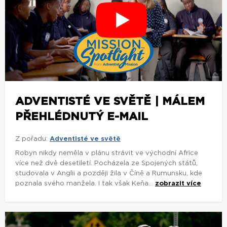
ADVENTISTÉ VE SVĚTĚ | MÁLEM
PŘEHLÉDNUTÝ E-MAIL
Z pořadu:
Adventisté ve světě
Robyn nikdy neměla v plánu strávit ve východní Africe
více než dvě desetiletí. Pocházela ze Spojených států,
studovala v Anglii a později žila v Číně a Rumunsku, kde
poznala svého manžela. I tak však Keňa...
zobrazit více