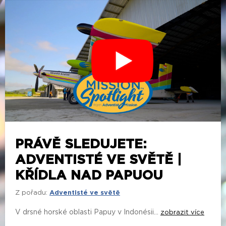
PRÁVĚ SLEDUJETE:
ADVENTISTÉ VE SVĚTĚ |
KŘÍDLA NAD PAPUOU
Z pořadu:
Adventisté ve světě
V drsné horské oblasti Papuy v Indonésii...
zobrazit více