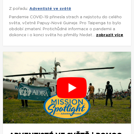
Z pořadu:
Adventisté ve světě
Pandemie COVID-19 přinesla strach a nejistotu do celého
světa, včetně Papuy-Nové Guineje. Pro Taipenga to bylo
období zmatení. Protichůdné informace o pandemii a
dokonce i o konci světa ho přiměly hledat...
zobrazit více