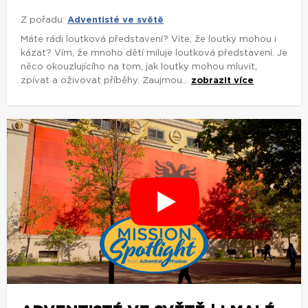
Z pořadu:
Adventisté ve světě
Máte rádi loutková představení? Víte, že loutky mohou i
kázat? Vím, že mnoho dětí miluje loutková představení. Je
něco okouzlujícího na tom, jak loutky mohou mluvit,
zpívat a oživovat příběhy. Zaujmou...
zobrazit více