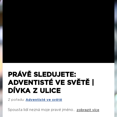
PRÁVĚ SLEDUJETE:
ADVENTISTÉ VE SVĚTĚ |
DÍVKA Z ULICE
Z pořadu:
Adventisté ve světě
Spousta lidí nezná moje pravé jméno...
zobrazit více