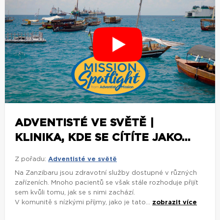
ADVENTISTÉ VE SVĚTĚ |
KLINIKA, KDE SE CÍTÍTE JAKO...
Z pořadu:
Adventisté ve světě
Na Zanzibaru jsou zdravotní služby dostupné v různých
zařízeních. Mnoho pacientů se však stále rozhoduje přijít
sem kvůli tomu, jak se s nimi zachází.
V komunitě s nízkými příjmy, jako je tato...
zobrazit více