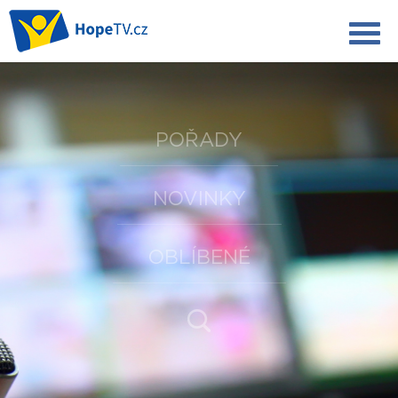
POŘADY
NOVINKY
OBLÍBENÉ