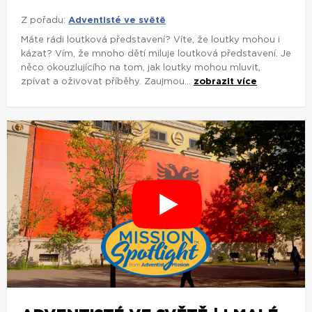
Z pořadu:
Adventisté ve světě
Máte rádi loutková představení? Víte, že loutky mohou i
kázat? Vím, že mnoho dětí miluje loutková představení. Je
něco okouzlujícího na tom, jak loutky mohou mluvit,
zpívat a oživovat příběhy. Zaujmou...
zobrazit více