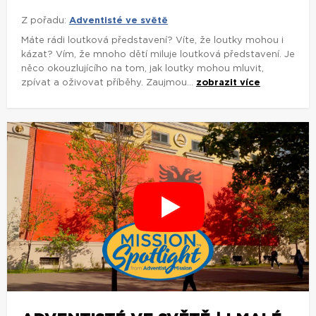
Z pořadu:
Adventisté ve světě
Máte rádi loutková představení? Víte, že loutky mohou i
kázat? Vím, že mnoho dětí miluje loutková představení. Je
něco okouzlujícího na tom, jak loutky mohou mluvit,
zpívat a oživovat příběhy. Zaujmou...
zobrazit více