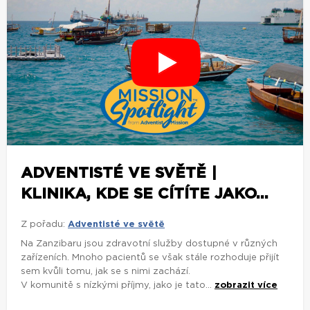
ADVENTISTÉ VE SVĚTĚ |
KLINIKA, KDE SE CÍTÍTE JAKO...
Z pořadu:
Adventisté ve světě
Na Zanzibaru jsou zdravotní služby dostupné v různých
zařízeních. Mnoho pacientů se však stále rozhoduje přijít
sem kvůli tomu, jak se s nimi zachází.
V komunitě s nízkými příjmy, jako je tato...
zobrazit více