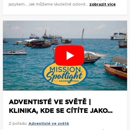
jazykem... Jak můžeme skutečně oslovit...
zobrazit více
ADVENTISTÉ VE SVĚTĚ |
KLINIKA, KDE SE CÍTÍTE JAKO...
Z pořadu:
Adventisté ve světě