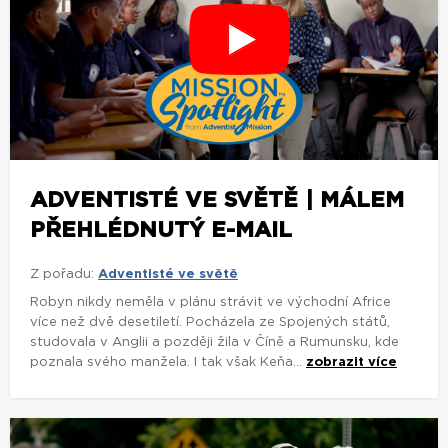
ADVENTISTÉ VE SVĚTĚ | MÁLEM
PŘEHLÉDNUTÝ E-MAIL
Z pořadu:
Adventisté ve světě
Robyn nikdy neměla v plánu strávit ve východní Africe
více než dvě desetiletí. Pocházela ze Spojených států,
studovala v Anglii a později žila v Číně a Rumunsku, kde
poznala svého manžela. I tak však Keňa...
zobrazit více