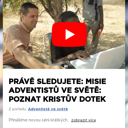
PRÁVĚ SLEDUJETE: MISIE
ADVENTISTŮ VE SVĚTĚ:
POZNAT KRISTŮV DOTEK
Z pořadu:
Adventisté ve světě
Přinášíme novou sérii krátkých...
zobrazit více