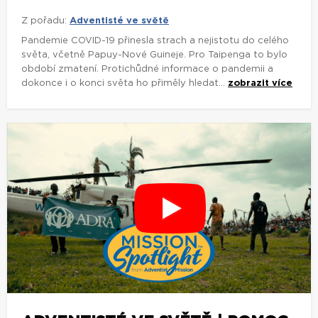
Z pořadu:
Adventisté ve světě
Pandemie COVID-19 přinesla strach a nejistotu do celého
světa, včetně Papuy-Nové Guineje. Pro Taipenga to bylo
období zmatení. Protichůdné informace o pandemii a
dokonce i o konci světa ho přiměly hledat...
zobrazit více