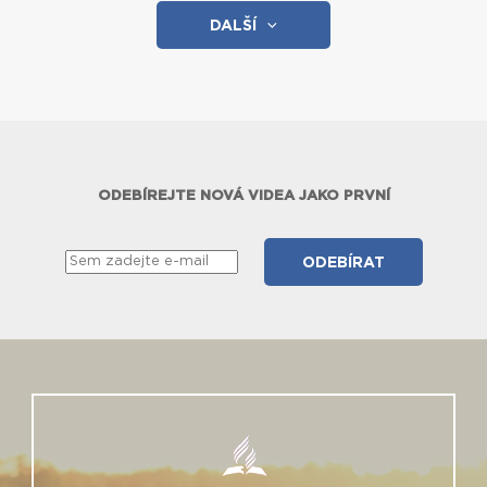
DALŠÍ
ODEBÍREJTE NOVÁ VIDEA JAKO PRVNÍ