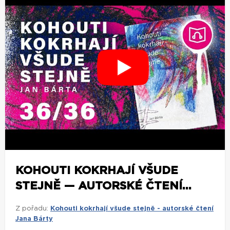
KOHOUTI KOKRHAJÍ VŠUDE
STEJNĚ — AUTORSKÉ ČTENÍ...
Z pořadu:
Kohouti kokrhají všude stejně - autorské čtení
Jana Bárty