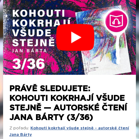
PRÁVĚ SLEDUJETE:
KOHOUTI KOKRHAJÍ VŠUDE
STEJNĚ — AUTORSKÉ ČTENÍ
JANA BÁRTY (3/36)
Z pořadu:
Kohouti kokrhají všude stejně - autorské čtení
Jana Bárty