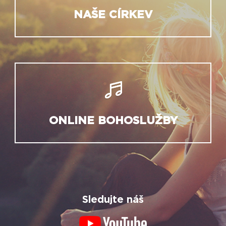
NAŠE CÍRKEV
ONLINE BOHOSLUŽBY
Sledujte náš