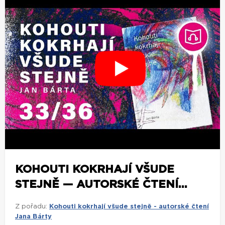
KOHOUTI KOKRHAJÍ VŠUDE
STEJNĚ — AUTORSKÉ ČTENÍ...
Z pořadu:
Kohouti kokrhají všude stejně - autorské čtení
Jana Bárty