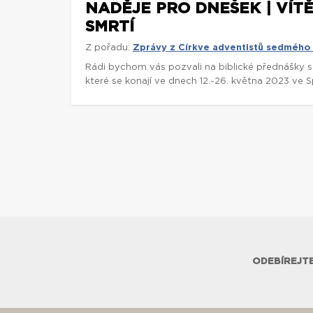
NADĚJE PRO DNEŠEK | VÍT
SMRTÍ
Z pořadu:
Zprávy z Církve adventistů sedmého
Rádi bychom vás pozvali na biblické přednášky 
které se konají ve dnech 12.-26. května 2023 ve 
ODEBÍREJTE