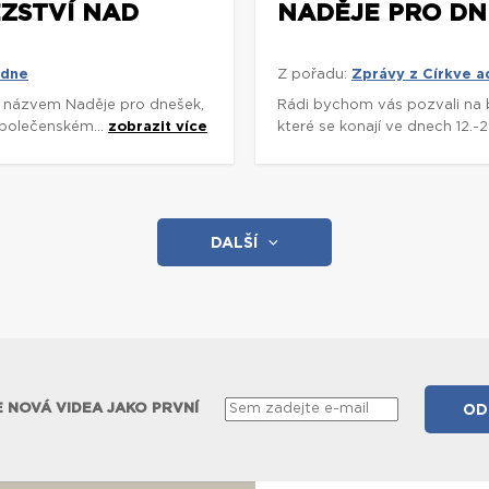
ĚZSTVÍ NAD
NADĚJE PRO DNE
 dne
Z pořadu:
Zprávy z Církve 
s názvem Naděje pro dnešek,
Rádi bychom vás pozvali na 
Společenském...
zobrazit více
které se konají ve dnech 12.
DALŠÍ
 NOVÁ VIDEA JAKO PRVNÍ