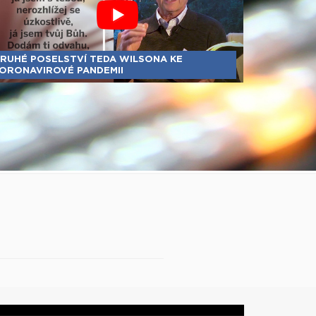
RUHÉ POSELSTVÍ TEDA WILSONA KE
ORONAVIROVÉ PANDEMII