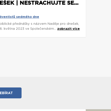
ŠEK | NESTRACHUJTE SE...
adventistů sedmého dne
biblické přednášky s názvem Naděje pro dnešek,
-26. května 2023 ve Společenském...
zobrazit více