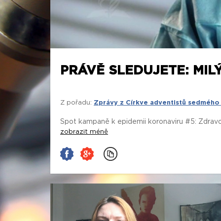
PRÁVĚ SLEDUJETE: MIL
Z pořadu:
Zprávy z Církve adventistů sedmého
Spot kampaně k epidemii koronaviru #5: Zdravot
zobrazit méně