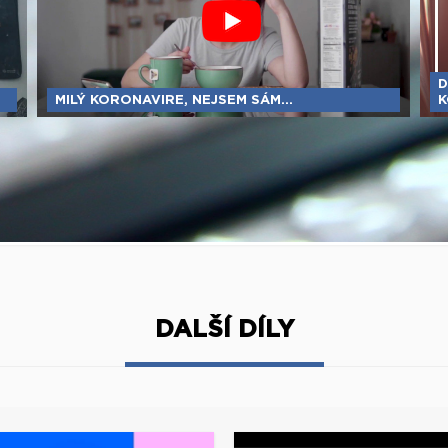
D
MILÝ KORONAVIRE, NEJSEM SÁM...
K
DALŠÍ DÍLY