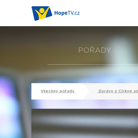
POŘADY
Všechny pořady
Zprávy z Církve a