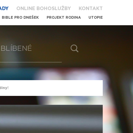
ADY
ONLINE BOHOSLUŽBY
KONTAKT
BIBLE PRO DNEŠEK
PROJEKT RODINA
UTOPIE
BLÍBENÉ
diny!