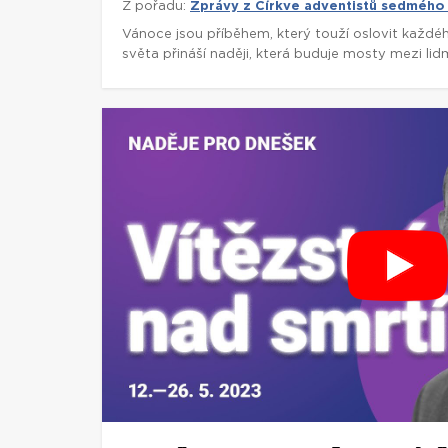
Z pořadu:
Zprávy z Církve adventistů sedmého
Vánoce jsou příběhem, který touží oslovit každé
světa přináší naději, která buduje mosty mezi lidm