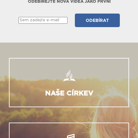
ODEBÍREJTE NOVÁ VIDEA JAKO PRVNÍ
NAŠE CÍRKEV