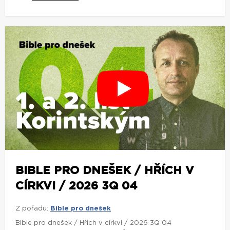
BIBLE PRO DNEŠEK / HŘÍCH V
CÍRKVI / 2026 3Q 04
Z pořadu:
Bible pro dnešek
Bible pro dnešek / Hřích v církvi / 2026 3Q 04