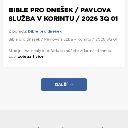
BIBLE PRO DNEŠEK / PAVLOVA
SLUŽBA V KORINTU / 2026 3Q 01
Z pořadu:
Bible pro dnešek
Bible pro dnešek / Pavlova služba v Korintu / 2026 3Q 01
Studijní materiály k pořadu si můžete zdarma stáhnout
zde:
zobrazit více
DALŠÍ