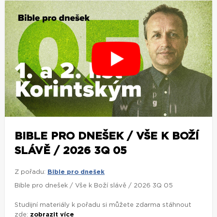
BIBLE PRO DNEŠEK / VŠE K BOŽÍ
SLÁVĚ / 2026 3Q 05
Z pořadu:
Bible pro dnešek
Bible pro dnešek / Vše k Boží slávě / 2026 3Q 05
Studijní materiály k pořadu si můžete zdarma stáhnout
zde:
zobrazit více