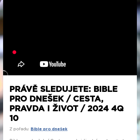
PRÁVĚ SLEDUJETE: BIBLE
PRO DNEŠEK / CESTA,
PRAVDA I ŽIVOT / 2024 4Q
10
Z pořadu:
Bible pro dnešek