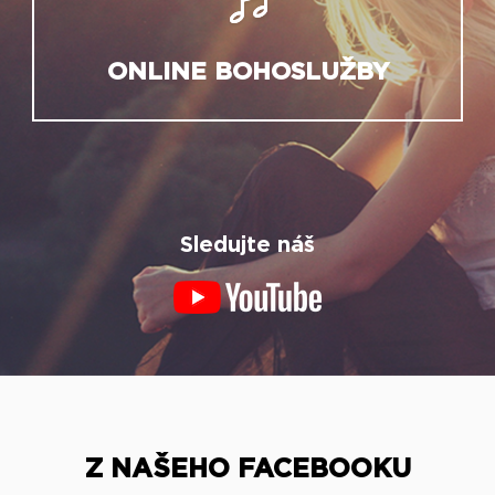
ONLINE BOHOSLUŽBY
Sledujte náš
Z NAŠEHO FACEBOOKU