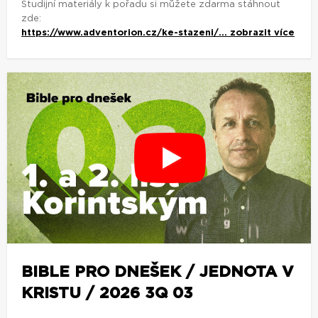
Studijní materiály k pořadu si můžete zdarma stáhnout
zde:
https://www.adventorion.cz/ke-stazeni/...
zobrazit více
BIBLE PRO DNEŠEK / JEDNOTA V
KRISTU / 2026 3Q 03