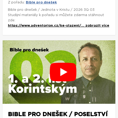
Z pořadu:
Bible pro dnešek
Bible pro dnešek / Jednota v Kristu / 2026 3Q 03
Studijní materiály k pořadu si můžete zdarma stáhnout
zde:
https://www.adventorion.cz/ke-stazeni/...
zobrazit více
BIBLE PRO DNEŠEK / POSELSTVÍ