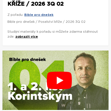
KŘÍŽE / 2026 3Q 02
Z pořadu:
Bible pro dnešek
Bible pro dnešek / Poselství kříže / 2026 3Q 02
Studijní materiály k pořadu si můžete zdarma stáhnout
zde:
zobrazit více