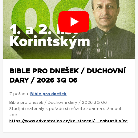
BIBLE PRO DNEŠEK / DUCHOVNÍ
DARY / 2026 3Q 06
Z pořadu:
Bible pro dnešek
Bible pro dnešek / Duchovní dary / 2026 3Q 06
Studijní materiály k pořadu si můžete zdarma stáhnout
zde:
https://www.adventorion.cz/ke-stazeni/...
zobrazit více