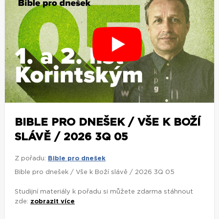
BIBLE PRO DNEŠEK / VŠE K BOŽÍ
SLÁVĚ / 2026 3Q 05
Z pořadu:
Bible pro dnešek
Bible pro dnešek / Vše k Boží slávě / 2026 3Q 05
Studijní materiály k pořadu si můžete zdarma stáhnout
zde:
zobrazit více