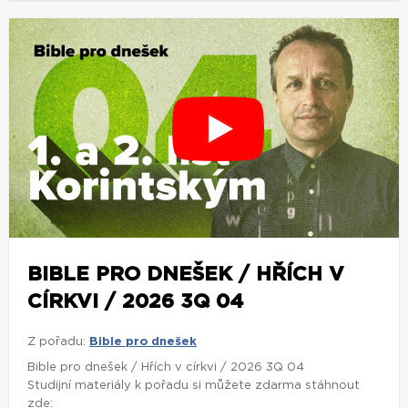
BIBLE PRO DNEŠEK / HŘÍCH V
CÍRKVI / 2026 3Q 04
Z pořadu:
Bible pro dnešek
Bible pro dnešek / Hřích v církvi / 2026 3Q 04
Studijní materiály k pořadu si můžete zdarma stáhnout
zde: