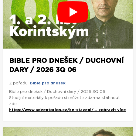
BIBLE PRO DNEŠEK / DUCHOVNÍ
DARY / 2026 3Q 06
Z pořadu:
Bible pro dnešek
Bible pro dnešek / Duchovní dary / 2026 3Q 06
Studijní materiály k pořadu si můžete zdarma stáhnout
zde:
https://www.adventorion.cz/ke-stazeni/...
zobrazit více