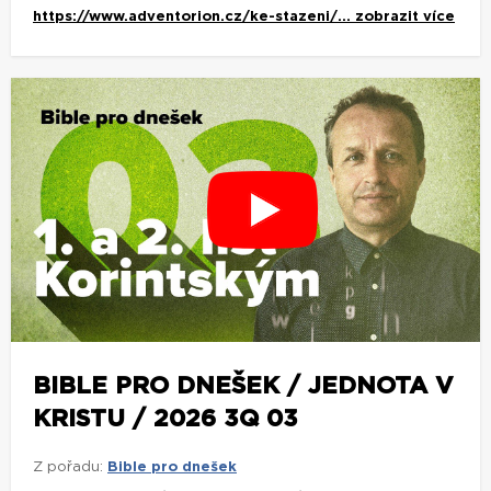
https://www.adventorion.cz/ke-stazeni/...
zobrazit více
BIBLE PRO DNEŠEK / JEDNOTA V
KRISTU / 2026 3Q 03
Z pořadu:
Bible pro dnešek