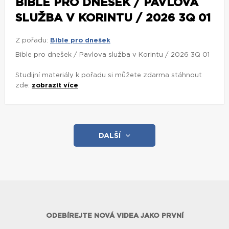
BIBLE PRO DNEŠEK / PAVLOVA
SLUŽBA V KORINTU / 2026 3Q 01
Z pořadu:
Bible pro dnešek
Bible pro dnešek / Pavlova služba v Korintu / 2026 3Q 01
Studijní materiály k pořadu si můžete zdarma stáhnout
zde:
zobrazit více
DALŠÍ
ODEBÍREJTE NOVÁ VIDEA JAKO PRVNÍ