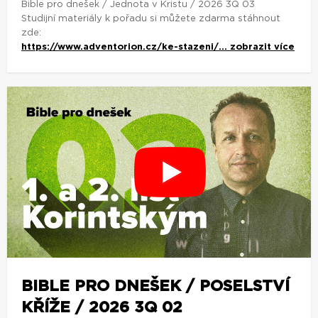
Bible pro dnešek / Jednota v Kristu / 2026 3Q 03
Studijní materiály k pořadu si můžete zdarma stáhnout
zde:
https://www.adventorion.cz/ke-stazeni/...
zobrazit více
BIBLE PRO DNEŠEK / POSELSTVÍ
KŘÍŽE / 2026 3Q 02