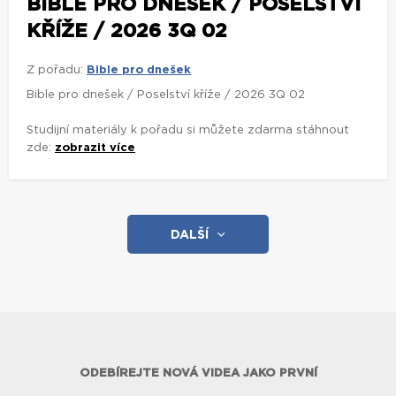
BIBLE PRO DNEŠEK / POSELSTVÍ
KŘÍŽE / 2026 3Q 02
Z pořadu:
Bible pro dnešek
Bible pro dnešek / Poselství kříže / 2026 3Q 02
Studijní materiály k pořadu si můžete zdarma stáhnout
zde:
zobrazit více
DALŠÍ
ODEBÍREJTE NOVÁ VIDEA JAKO PRVNÍ