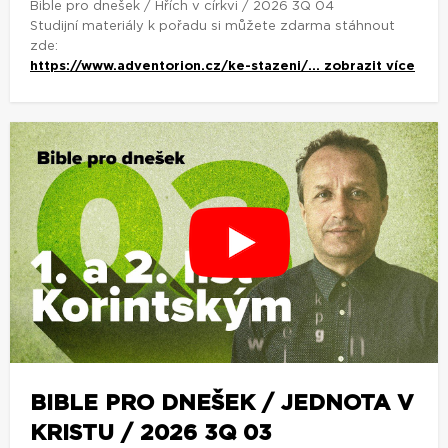
Bible pro dnešek / Hřích v církvi / 2026 3Q 04
Studijní materiály k pořadu si můžete zdarma stáhnout
zde:
https://www.adventorion.cz/ke-stazeni/...
zobrazit více
BIBLE PRO DNEŠEK / JEDNOTA V
KRISTU / 2026 3Q 03