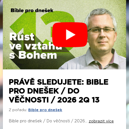
PRÁVĚ SLEDUJETE: BIBLE
PRO DNEŠEK / DO
VĚČNOSTI / 2026 2Q 13
Z pořadu:
Bible pro dnešek
Bible pro dnešek / Do věčnosti / 2026...
zobrazit více