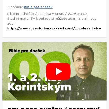
Z pořadu:
Bible pro dnešek
Bible pro dnešek / Jednota v Kristu / 2026 3Q 03
Studijní materiály k pořadu si můžete zdarma stáhnout
zde:
https://www.adventorion.cz/ke-stazeni/...
zobrazit více