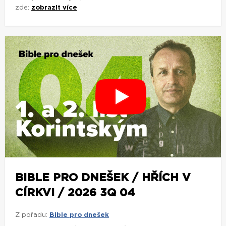
zde:
zobrazit více
BIBLE PRO DNEŠEK / HŘÍCH V
CÍRKVI / 2026 3Q 04
Z pořadu:
Bible pro dnešek