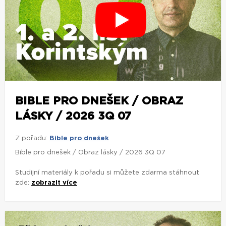
BIBLE PRO DNEŠEK / OBRAZ
LÁSKY / 2026 3Q 07
Z pořadu:
Bible pro dnešek
Bible pro dnešek / Obraz lásky / 2026 3Q 07
Studijní materiály k pořadu si můžete zdarma stáhnout
zde:
zobrazit více