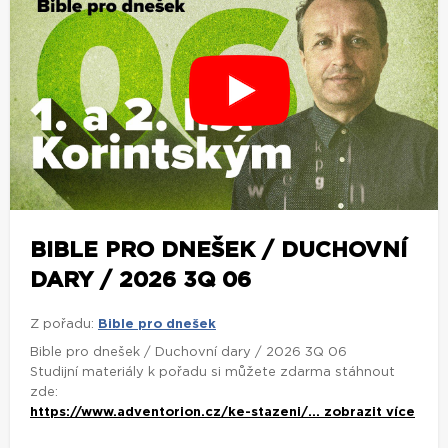
BIBLE PRO DNEŠEK / DUCHOVNÍ
DARY / 2026 3Q 06
Z pořadu:
Bible pro dnešek
Bible pro dnešek / Duchovní dary / 2026 3Q 06
Studijní materiály k pořadu si můžete zdarma stáhnout
zde:
https://www.adventorion.cz/ke-stazeni/...
zobrazit více