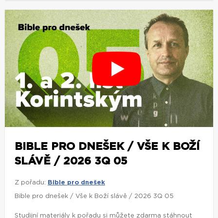
BIBLE PRO DNEŠEK / VŠE K BOŽÍ
SLÁVĚ / 2026 3Q 05
Z pořadu:
Bible pro dnešek
Bible pro dnešek / Vše k Boží slávě / 2026 3Q 05
Studijní materiály k pořadu si můžete zdarma stáhnout