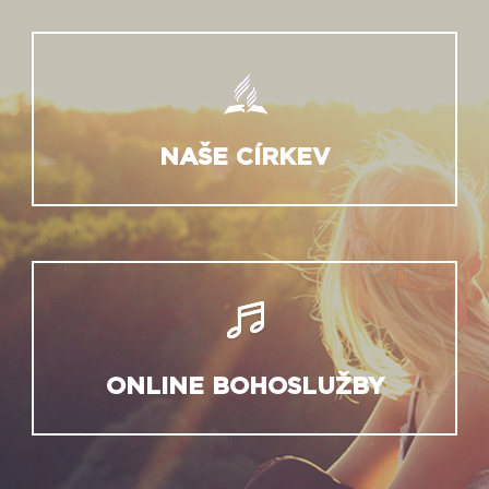
NAŠE CÍRKEV
ONLINE BOHOSLUŽBY