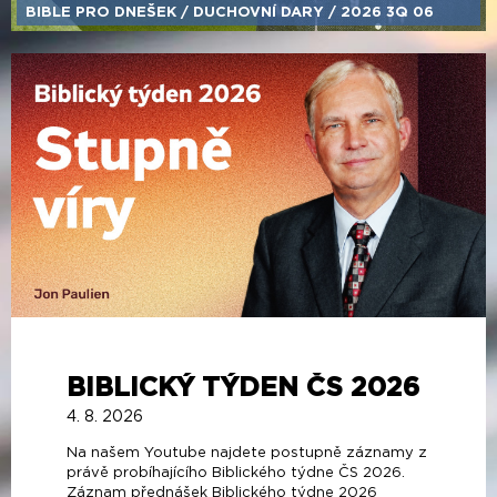
BIBLE PRO DNEŠEK /​ DUCHOVNÍ DARY /​ 2026 3Q 06
BIBLICKÝ TÝDEN ČS 2026
4. 8. 2026
Na našem Youtube najdete postupně záznamy z
právě probíhajícího Biblického týdne ČS 2026.
Záznam přednášek Biblického týdne 2026