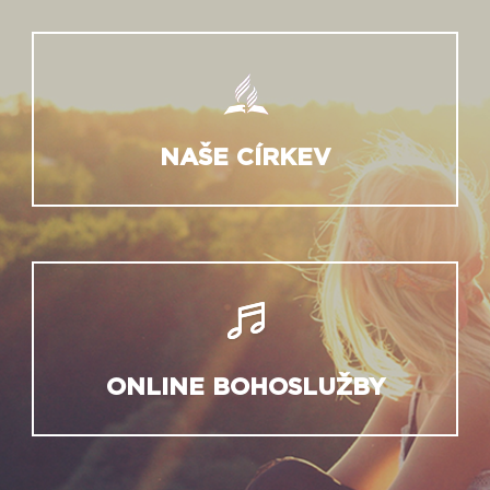
NAŠE CÍRKEV
ONLINE BOHOSLUŽBY