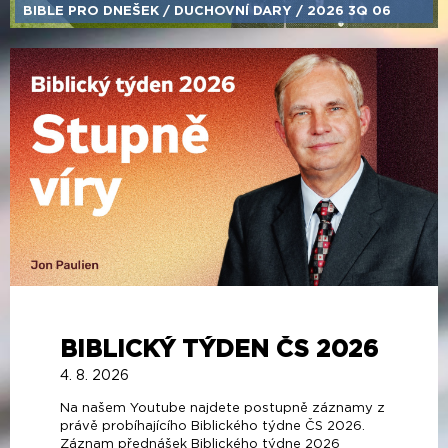
BIBLE PRO DNEŠEK /​ DUCHOVNÍ DARY /​ 2026 3Q 06
BIBLICKÝ TÝDEN ČS 2026
4. 8. 2026
Na našem Youtube najdete postupně záznamy z
právě probíhajícího Biblického týdne ČS 2026.
Záznam přednášek Biblického týdne 2026