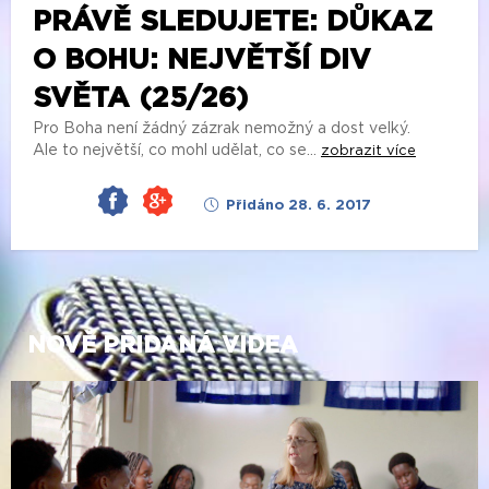
PRÁVĚ SLEDUJETE: DŮKAZ
O BOHU: NEJVĚTŠÍ DIV
SVĚTA (25/26)
Pro Boha není žádný zázrak nemožný a dost velký.
Ale to největší, co mohl udělat, co se...
zobrazit více
Přidáno 28. 6. 2017
NOVĚ PŘIDANÁ VIDEA