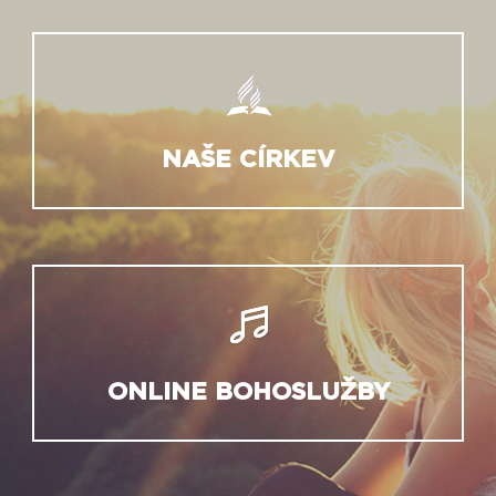
NAŠE CÍRKEV
ONLINE BOHOSLUŽBY