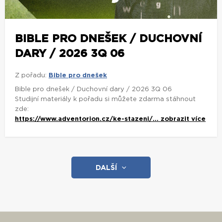
BIBLE PRO DNEŠEK / DUCHOVNÍ
DARY / 2026 3Q 06
Z pořadu:
Bible pro dnešek
Bible pro dnešek / Duchovní dary / 2026 3Q 06
Studijní materiály k pořadu si můžete zdarma stáhnout
zde:
https://www.adventorion.cz/ke-stazeni/...
zobrazit více
DALŠÍ