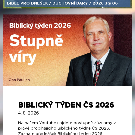
BIBLE PRO DNEŠEK /​ DUCHOVNÍ DARY /​ 2026 3Q 06
BIBLICKÝ TÝDEN ČS 2026
4. 8. 2026
Na našem Youtube najdete postupně záznamy z
právě probíhajícího Biblického týdne ČS 2026.
Záznam přednášek Biblického týdne 2026