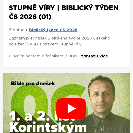
STUPNĚ VÍRY | BIBLICKÝ TÝDEN
ČS 2026 (01)
Z pořadu:
Biblický týden ČS 2026
Záznam přednášek Biblického týdne 2026 Českého
sdružení CASD s názvem Stupně víry.
Hlavním hostem a řečníkem je JON...
zobrazit více