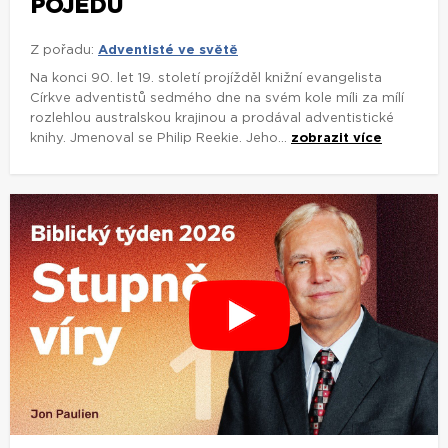
POJEDU
Z pořadu:
Adventisté ve světě
Na konci 90. let 19. století projížděl knižní evangelista
Církve adventistů sedmého dne na svém kole míli za mílí
rozlehlou australskou krajinou a prodával adventistické
knihy. Jmenoval se Philip Reekie. Jeho...
zobrazit více