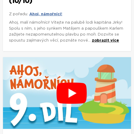
(10/10)
Z pořadu:
Ahoj, námořníci!
Ahoj, malí námořníci! Vítejte na palubě lodi kapitána Jirky!
Spolu s ním, s jeho synkem Matějem a papouškem Karlem
zažijete nezapomenutelnou plavbu po moři. Dozvíte se
spoustu zajímavých věcí, poznáte nové...
zobrazit více