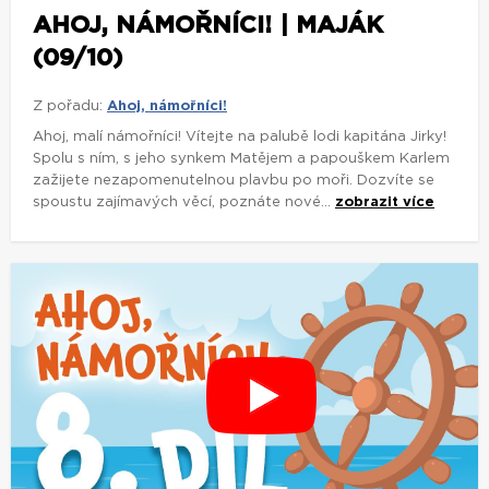
AHOJ, NÁMOŘNÍCI! | MAJÁK
(09/10)
Z pořadu:
Ahoj, námořníci!
Ahoj, malí námořníci! Vítejte na palubě lodi kapitána Jirky!
Spolu s ním, s jeho synkem Matějem a papouškem Karlem
zažijete nezapomenutelnou plavbu po moři. Dozvíte se
spoustu zajímavých věcí, poznáte nové...
zobrazit více