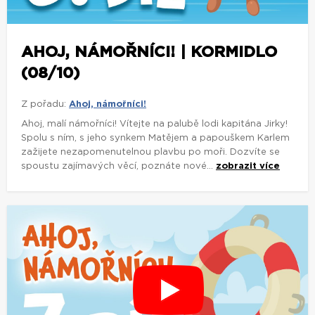
AHOJ, NÁMOŘNÍCI! | KORMIDLO
(08/10)
Z pořadu:
Ahoj, námořníci!
Ahoj, malí námořníci! Vítejte na palubě lodi kapitána Jirky!
Spolu s ním, s jeho synkem Matějem a papouškem Karlem
zažijete nezapomenutelnou plavbu po moři. Dozvíte se
spoustu zajímavých věcí, poznáte nové...
zobrazit více