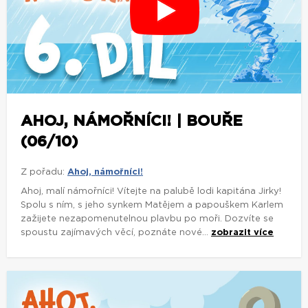
AHOJ, NÁMOŘNÍCI! | BOUŘE
(06/10)
Z pořadu:
Ahoj, námořníci!
Ahoj, malí námořníci! Vítejte na palubě lodi kapitána Jirky!
Spolu s ním, s jeho synkem Matějem a papouškem Karlem
zažijete nezapomenutelnou plavbu po moři. Dozvíte se
spoustu zajímavých věcí, poznáte nové...
zobrazit více