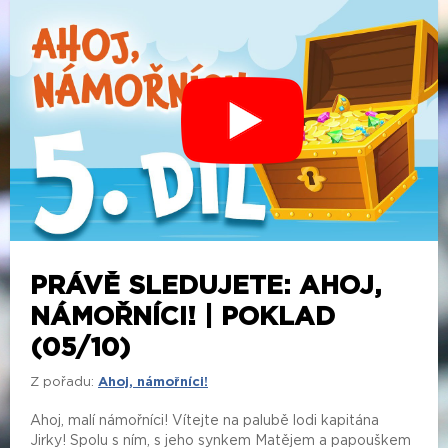
PRÁVĚ SLEDUJETE: AHOJ,
NÁMOŘNÍCI! | POKLAD
(05/10)
Z pořadu:
Ahoj, námořníci!
Ahoj, malí námořníci! Vítejte na palubě lodi kapitána
Jirky! Spolu s ním, s jeho synkem Matějem a papouškem