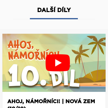
DALŠÍ DÍLY
AHOJ, NÁMOŘNÍCI! | NOVÁ ZEM