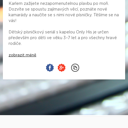
Karlem zažijete nezapomenutelnou plavbu po moři.
Dozvíte se spoustu zajímavých věcí, poznáte nové
kamarády a naučíte se s nimi nové písničky. Těšíme se na
vás!
Dětský písničkový seriál s kapelou Only His je určen
především pro děti ve věku 3–7 let a pro všechny hravé
rodiče.
zobrazit méně