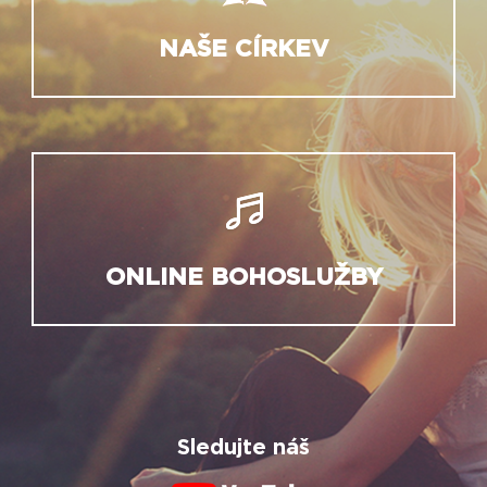
NAŠE CÍRKEV
ONLINE BOHOSLUŽBY
Sledujte náš