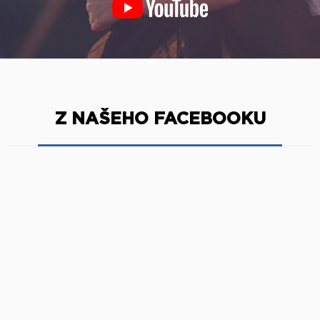
Z NAŠEHO FACEBOOKU