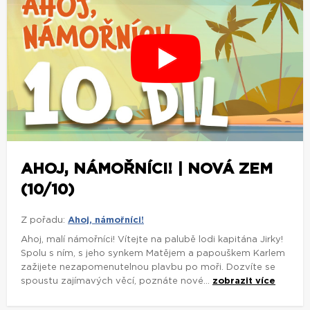
AHOJ, NÁMOŘNÍCI! | NOVÁ ZEM
(10/10)
Z pořadu:
Ahoj, námořníci!
Ahoj, malí námořníci! Vítejte na palubě lodi kapitána Jirky!
Spolu s ním, s jeho synkem Matějem a papouškem Karlem
zažijete nezapomenutelnou plavbu po moři. Dozvíte se
spoustu zajímavých věcí, poznáte nové...
zobrazit více