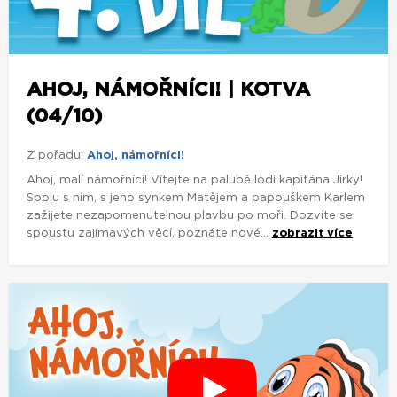
AHOJ, NÁMOŘNÍCI! | KOTVA
(04/10)
Z pořadu:
Ahoj, námořníci!
Ahoj, malí námořníci! Vítejte na palubě lodi kapitána Jirky!
Spolu s ním, s jeho synkem Matějem a papouškem Karlem
zažijete nezapomenutelnou plavbu po moři. Dozvíte se
spoustu zajímavých věcí, poznáte nové...
zobrazit více