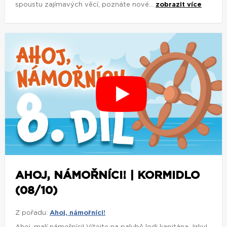
spoustu zajímavých věcí, poznáte nové...
zobrazit více
AHOJ, NÁMOŘNÍCI! | KORMIDLO
(08/10)
Z pořadu:
Ahoj, námořníci!