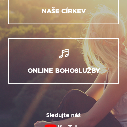
NAŠE CÍRKEV
ONLINE BOHOSLUŽBY
Sledujte náš