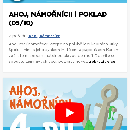
AHOJ, NÁMOŘNÍCI! | POKLAD
(05/10)
Z pořadu:
Ahoj, námořníci!
Ahoj, malí námořníci! Vítejte na palubě lodi kapitána Jirky!
Spolu s ním, s jeho synkem Matějem a papouškem Karlem
zažijete nezapomenutelnou plavbu po moři. Dozvíte se
spoustu zajímavých věcí, poznáte nové...
zobrazit více