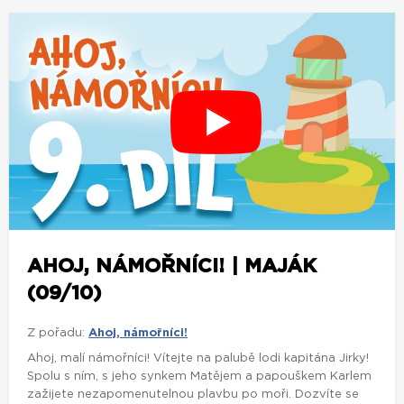
AHOJ, NÁMOŘNÍCI! | MAJÁK
(09/10)
Z pořadu:
Ahoj, námořníci!
Ahoj, malí námořníci! Vítejte na palubě lodi kapitána Jirky!
Spolu s ním, s jeho synkem Matějem a papouškem Karlem
zažijete nezapomenutelnou plavbu po moři. Dozvíte se