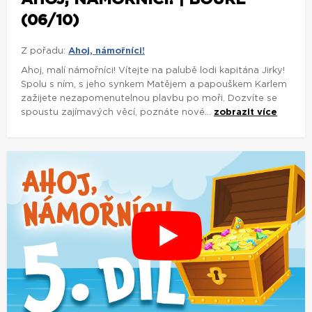
(06/10)
Z pořadu:
Ahoj, námořníci!
Ahoj, malí námořníci! Vítejte na palubě lodi kapitána Jirky!
Spolu s ním, s jeho synkem Matějem a papouškem Karlem
zažijete nezapomenutelnou plavbu po moři. Dozvíte se
spoustu zajímavých věcí, poznáte nové...
zobrazit více