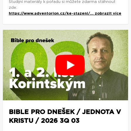
Studijní materiály k pořadu si můžete zdarma stáhnout
zde:
https://www.adventorion.cz/ke-stazeni/...
zobrazit více
BIBLE PRO DNEŠEK / JEDNOTA V
KRISTU / 2026 3Q 03