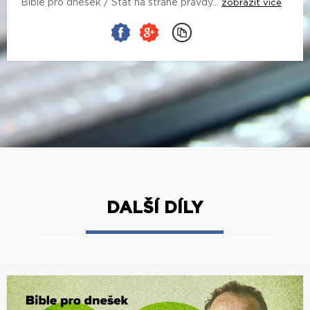
Bible pro dnešek / Stát na straně pravdy...
zobrazit více
DALŠÍ DÍLY