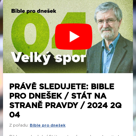
PRÁVĚ SLEDUJETE: BIBLE
PRO DNEŠEK / STÁT NA
STRANĚ PRAVDY / 2024 2Q
04
Z pořadu:
Bible pro dnešek