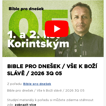
BIBLE PRO DNEŠEK / VŠE K BOŽÍ
SLÁVĚ / 2026 3Q 05
Z pořadu:
Bible pro dnešek
Bible pro dnešek / Vše k Boží slávě / 2026 3Q 05
Studijní materiály k pořadu si můžete zdarma stáhnout
zde:
zobrazit více