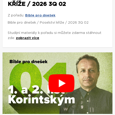
KŘÍŽE / 2026 3Q 02
Z pořadu:
Bible pro dnešek
Bible pro dnešek / Poselství kříže / 2026 3Q 02
Studijní materiály k pořadu si můžete zdarma stáhnout
zde:
zobrazit více