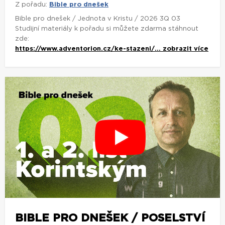
Z pořadu:
Bible pro dnešek
Bible pro dnešek / Jednota v Kristu / 2026 3Q 03
Studijní materiály k pořadu si můžete zdarma stáhnout
zde:
https://www.adventorion.cz/ke-stazeni/...
zobrazit více
BIBLE PRO DNEŠEK / POSELSTVÍ