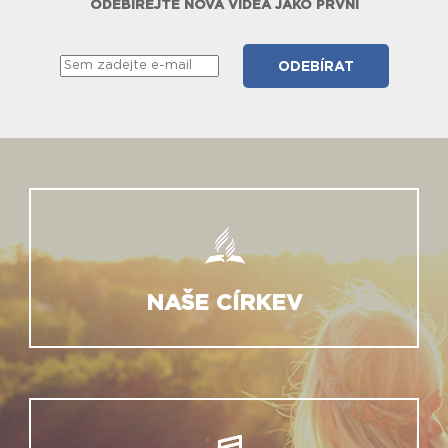
ODEBÍREJTE NOVÁ VIDEA JAKO PRVNÍ
NAŠE CÍRKEV