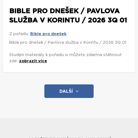
BIBLE PRO DNEŠEK / PAVLOVA
SLUŽBA V KORINTU / 2026 3Q 01
Z pořadu:
Bible pro dnešek
Bible pro dnešek / Pavlova služba v Korintu / 2026 3Q 01
Studijní materiály k pořadu si můžete zdarma stáhnout
zde:
zobrazit více
DALŠÍ