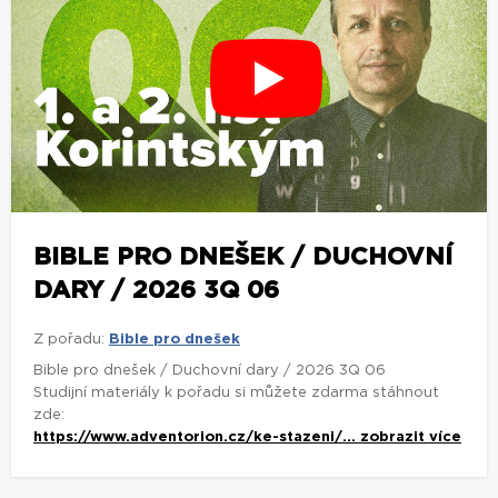
BIBLE PRO DNEŠEK / DUCHOVNÍ
DARY / 2026 3Q 06
Z pořadu:
Bible pro dnešek
Bible pro dnešek / Duchovní dary / 2026 3Q 06
Studijní materiály k pořadu si můžete zdarma stáhnout
zde:
https://www.adventorion.cz/ke-stazeni/...
zobrazit více