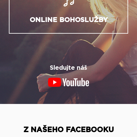
ONLINE BOHOSLUŽBY
Sledujte náš
Z NAŠEHO FACEBOOKU