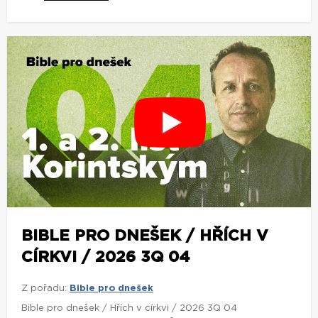
BIBLE PRO DNEŠEK / HŘÍCH V
CÍRKVI / 2026 3Q 04
Z pořadu:
Bible pro dnešek
Bible pro dnešek / Hřích v církvi / 2026 3Q 04