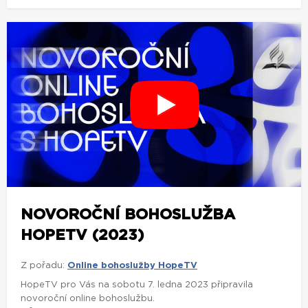
NOVOROČNÍ BOHOSLUŽBA
HOPETV (2023)
Z pořadu:
Online bohoslužby HopeTV
HopeTV pro Vás na sobotu 7. ledna 2023 připravila
novoroční online bohoslužbu.