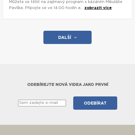
Můžete se těšit na zajímavý program s kázáním Mikuláše
Pavlíka. Připojte se ve 14.00 hodin a...
zobrazit více
DALŠÍ
ODEBÍREJTE NOVÁ VIDEA JAKO PRVNÍ