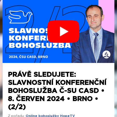
PRÁVĚ SLEDUJETE:
SLAVNOSTNÍ KONFERENČNÍ
BOHOSLUŽBA Č-SU CASD •
8. ČERVEN 2024 • BRNO •
(2/2)
Z pořadu:
Online bohoslužby HopeTV