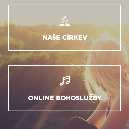
NAŠE CÍRKEV
ONLINE BOHOSLUŽBY