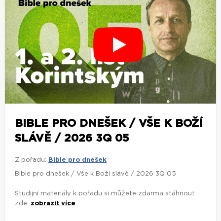
BIBLE PRO DNEŠEK / VŠE K BOŽÍ
SLÁVĚ / 2026 3Q 05
Z pořadu:
Bible pro dnešek
Bible pro dnešek / Vše k Boží slávě / 2026 3Q 05
Studijní materiály k pořadu si můžete zdarma stáhnout
zde:
zobrazit více