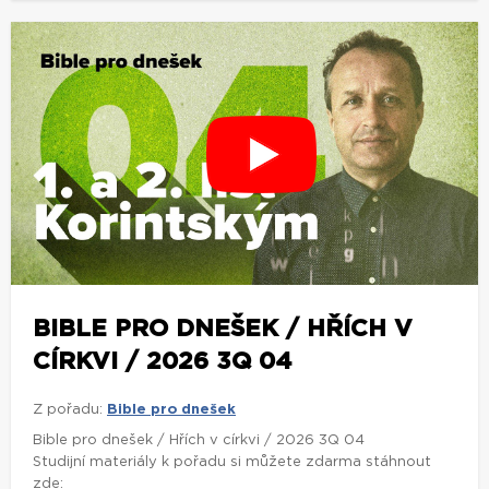
BIBLE PRO DNEŠEK / HŘÍCH V
CÍRKVI / 2026 3Q 04
Z pořadu:
Bible pro dnešek
Bible pro dnešek / Hřích v církvi / 2026 3Q 04
Studijní materiály k pořadu si můžete zdarma stáhnout
zde: