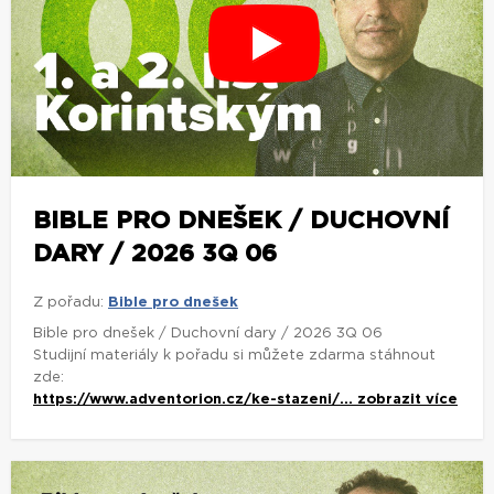
BIBLE PRO DNEŠEK / DUCHOVNÍ
DARY / 2026 3Q 06
Z pořadu:
Bible pro dnešek
Bible pro dnešek / Duchovní dary / 2026 3Q 06
Studijní materiály k pořadu si můžete zdarma stáhnout
zde:
https://www.adventorion.cz/ke-stazeni/...
zobrazit více