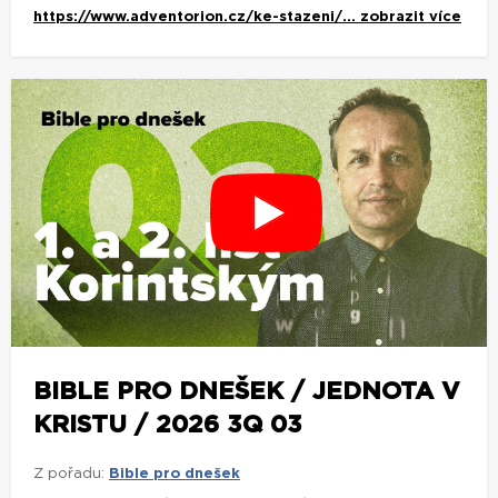
https://www.adventorion.cz/ke-stazeni/...
zobrazit více
BIBLE PRO DNEŠEK / JEDNOTA V
KRISTU / 2026 3Q 03
Z pořadu:
Bible pro dnešek