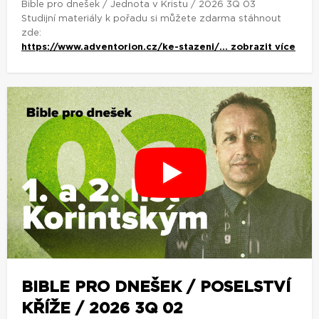
Bible pro dnešek / Jednota v Kristu / 2026 3Q 03
Studijní materiály k pořadu si můžete zdarma stáhnout
zde:
https://www.adventorion.cz/ke-stazeni/...
zobrazit více
BIBLE PRO DNEŠEK / POSELSTVÍ
KŘÍŽE / 2026 3Q 02