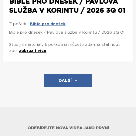
BIBLE PRO DNEŠEK / PAVLOVA
SLUŽBA V KORINTU / 2026 3Q 01
Z pořadu:
Bible pro dnešek
Bible pro dnešek / Pavlova služba v Korintu / 2026 3Q 01
Studijní materiály k pořadu si můžete zdarma stáhnout
zde:
zobrazit více
DALŠÍ
ODEBÍREJTE NOVÁ VIDEA JAKO PRVNÍ