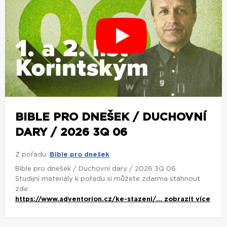
BIBLE PRO DNEŠEK / DUCHOVNÍ
DARY / 2026 3Q 06
Z pořadu:
Bible pro dnešek
Bible pro dnešek / Duchovní dary / 2026 3Q 06
Studijní materiály k pořadu si můžete zdarma stáhnout
zde:
https://www.adventorion.cz/ke-stazeni/...
zobrazit více