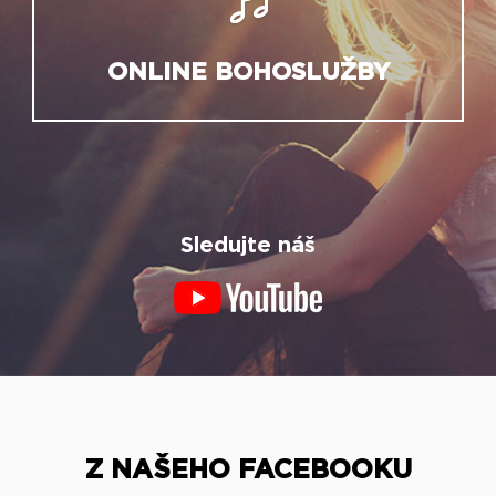
ONLINE BOHOSLUŽBY
Sledujte náš
Z NAŠEHO FACEBOOKU