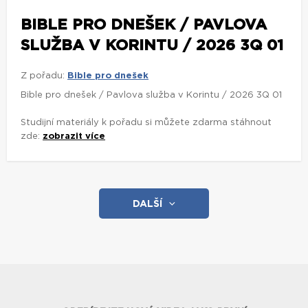
BIBLE PRO DNEŠEK / PAVLOVA
SLUŽBA V KORINTU / 2026 3Q 01
Z pořadu:
Bible pro dnešek
Bible pro dnešek / Pavlova služba v Korintu / 2026 3Q 01
Studijní materiály k pořadu si můžete zdarma stáhnout
zde:
zobrazit více
DALŠÍ