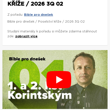
KŘÍŽE / 2026 3Q 02
Z pořadu:
Bible pro dnešek
Bible pro dnešek / Poselství kříže / 2026 3Q 02
Studijní materiály k pořadu si můžete zdarma stáhnout
zde:
zobrazit více