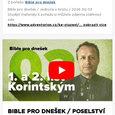
Z pořadu:
Bible pro dnešek
Bible pro dnešek / Jednota v Kristu / 2026 3Q 03
Studijní materiály k pořadu si můžete zdarma stáhnout
zde:
https://www.adventorion.cz/ke-stazeni/...
zobrazit více
BIBLE PRO DNEŠEK / POSELSTVÍ