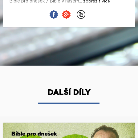
Bible pro dnešek / Bible v našem...
zobrazit více
DALŠÍ DÍLY