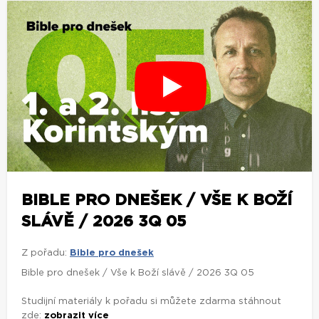
BIBLE PRO DNEŠEK / VŠE K BOŽÍ
SLÁVĚ / 2026 3Q 05
Z pořadu:
Bible pro dnešek
Bible pro dnešek / Vše k Boží slávě / 2026 3Q 05
Studijní materiály k pořadu si můžete zdarma stáhnout
zde:
zobrazit více