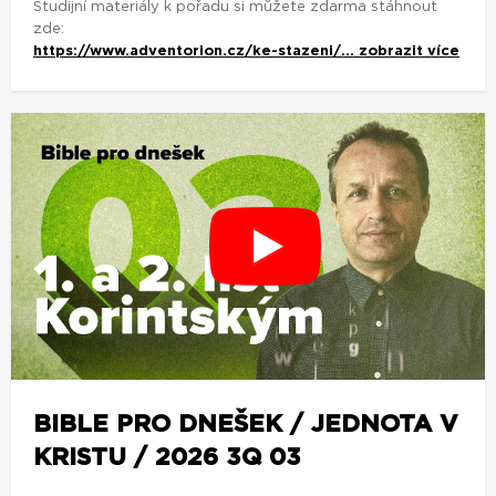
Studijní materiály k pořadu si můžete zdarma stáhnout
zde:
https://www.adventorion.cz/ke-stazeni/...
zobrazit více
BIBLE PRO DNEŠEK / JEDNOTA V
KRISTU / 2026 3Q 03