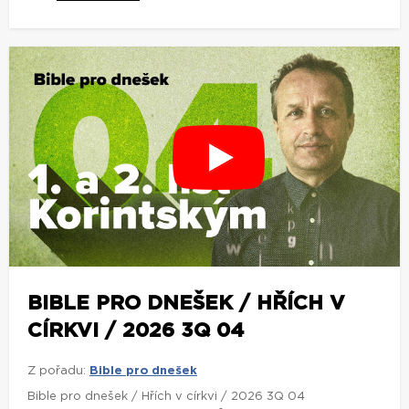
BIBLE PRO DNEŠEK / HŘÍCH V
CÍRKVI / 2026 3Q 04
Z pořadu:
Bible pro dnešek
Bible pro dnešek / Hřích v církvi / 2026 3Q 04