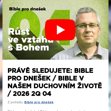
PRÁVĚ SLEDUJETE: BIBLE
PRO DNEŠEK / BIBLE V
NAŠEM DUCHOVNÍM ŽIVOTĚ
/ 2026 2Q 04
Z pořadu:
Bible pro dnešek