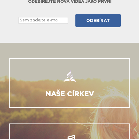
ODEBÍREJTE NOVÁ VIDEA JAKO PRVNÍ
NAŠE CÍRKEV