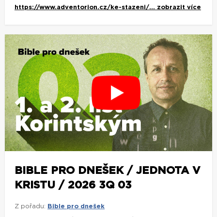
https://www.adventorion.cz/ke-stazeni/...
zobrazit více
BIBLE PRO DNEŠEK / JEDNOTA V
KRISTU / 2026 3Q 03
Z pořadu:
Bible pro dnešek