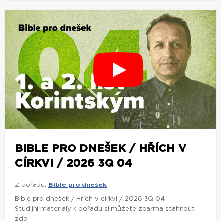
BIBLE PRO DNEŠEK / HŘÍCH V
CÍRKVI / 2026 3Q 04
Z pořadu:
Bible pro dnešek
Bible pro dnešek / Hřích v církvi / 2026 3Q 04
Studijní materiály k pořadu si můžete zdarma stáhnout
zde: