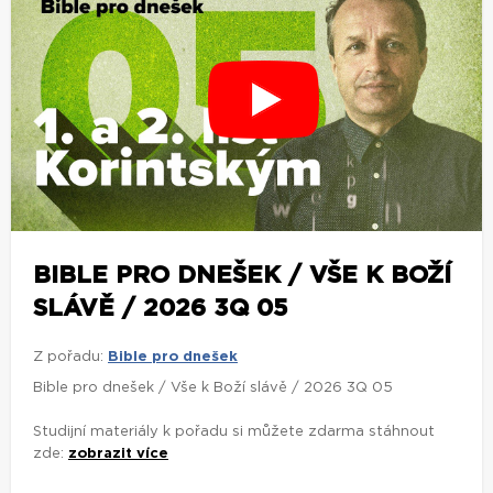
BIBLE PRO DNEŠEK / VŠE K BOŽÍ
SLÁVĚ / 2026 3Q 05
Z pořadu:
Bible pro dnešek
Bible pro dnešek / Vše k Boží slávě / 2026 3Q 05
Studijní materiály k pořadu si můžete zdarma stáhnout
zde:
zobrazit více