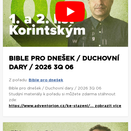
BIBLE PRO DNEŠEK / DUCHOVNÍ
DARY / 2026 3Q 06
Z pořadu:
Bible pro dnešek
Bible pro dnešek / Duchovní dary / 2026 3Q 06
Studijní materiály k pořadu si můžete zdarma stáhnout
zde:
https://www.adventorion.cz/ke-stazeni/...
zobrazit více