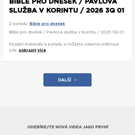
BIBLE PRO DNEŠEK / PAVLOVA
SLUŽBA V KORINTU / 2026 3Q 01
Z pořadu:
Bible pro dnešek
Bible pro dnešek / Pavlova služba v Korintu / 2026 3Q 01
Studijní materiály k pořadu si můžete zdarma stáhnout
zde:
zobrazit více
DALŠÍ
ODEBÍREJTE NOVÁ VIDEA JAKO PRVNÍ