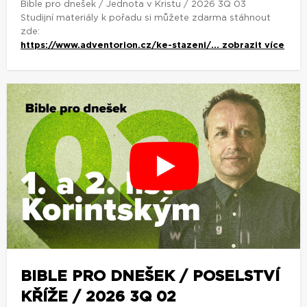
Bible pro dnešek / Jednota v Kristu / 2026 3Q 03
Studijní materiály k pořadu si můžete zdarma stáhnout
zde:
https://www.adventorion.cz/ke-stazeni/...
zobrazit více
BIBLE PRO DNEŠEK / POSELSTVÍ
KŘÍŽE / 2026 3Q 02