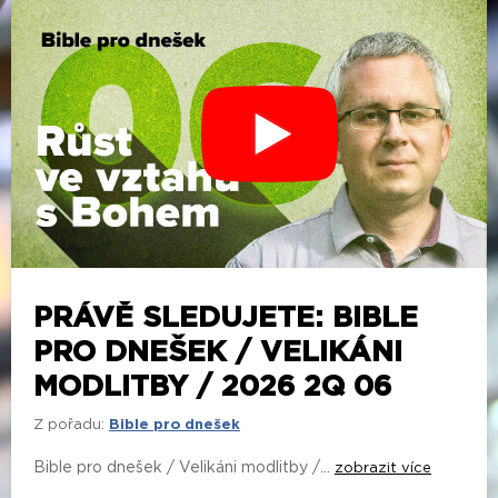
PRÁVĚ SLEDUJETE: BIBLE
PRO DNEŠEK / VELIKÁNI
MODLITBY / 2026 2Q 06
Z pořadu:
Bible pro dnešek
Bible pro dnešek / Velikáni modlitby /...
zobrazit více