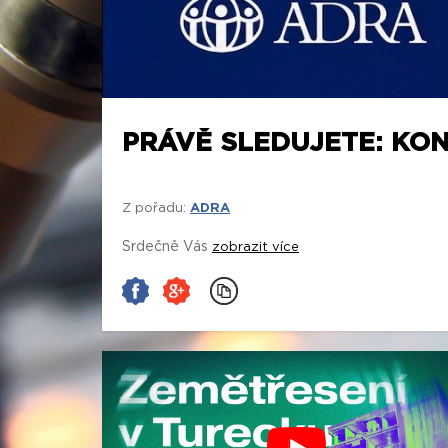
PRÁVĚ SLEDUJETE: KO
Z pořadu:
ADRA
Srdečně Vás
zobrazit více