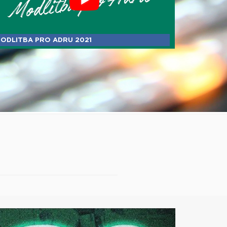
ODLITBA PRO ADRU 2021