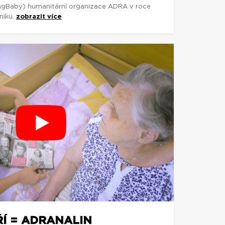
angBaby) humanitární organizace ADRA v roce
niku.
zobrazit více
IŘÍ = ADRANALIN