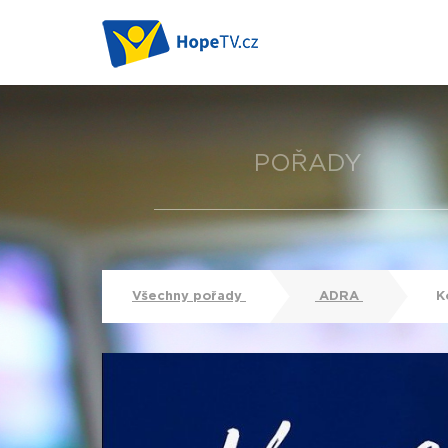
POŘADY
Všechny pořady
ADRA
Ko