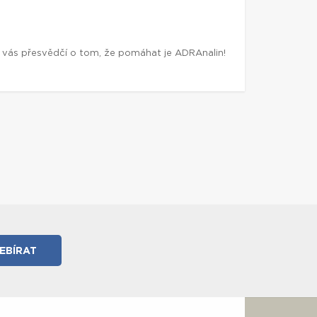
ů vás přesvědčí o tom, že pomáhat je ADRAnalin!