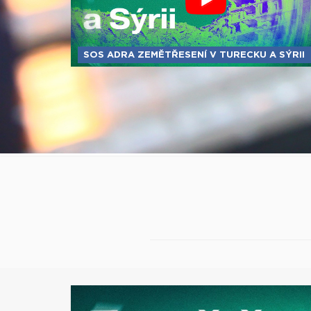
SOS ADRA ZEMĚTŘESENÍ V TURECKU A SÝRII