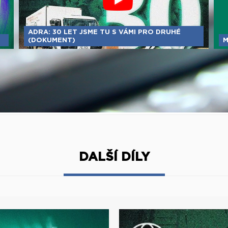
ADRA: 30 LET JSME TU S VÁMI PRO DRUHÉ
(DOKUMENT)
M
DALŠÍ DÍLY