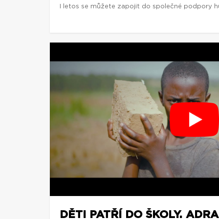
I letos se můžete zapojit do společné podpory 
DĚTI PATŘÍ DO ŠKOLY. ADRA