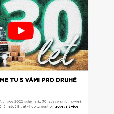
SME TU S VÁMI PRO DRUHÉ
v roce 2022 oslavila již 30 let svého fungování.
ečně natočili krátký dokument o...
zobrazit více