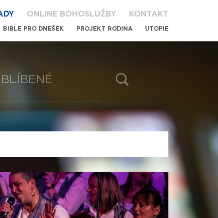
ADY
ONLINE BOHOSLUŽBY
KONTAKT
BIBLE PRO DNEŠEK
PROJEKT RODINA
UTOPIE
BLÍBENÉ