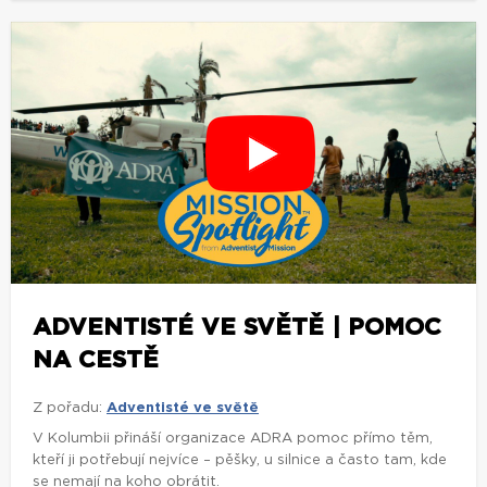
ADVENTISTÉ VE SVĚTĚ | POMOC
NA CESTĚ
Z pořadu:
Adventisté ve světě
V Kolumbii přináší organizace ADRA pomoc přímo těm,
kteří ji potřebují nejvíce – pěšky, u silnice a často tam, kde
se nemají na koho obrátit.