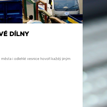
VÉ DÍLNY
města i odlehlé vesnice hovoří každý jiným