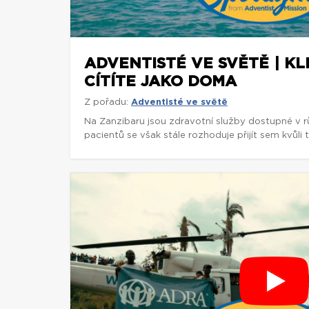
ADVENTISTÉ VE SVĚTĚ | KLI
CÍTÍTE JAKO DOMA
Z pořadu:
Adventisté ve světě
Na Zanzibaru jsou zdravotní služby dostupné v 
pacientů se však stále rozhoduje přijít sem kvůli t