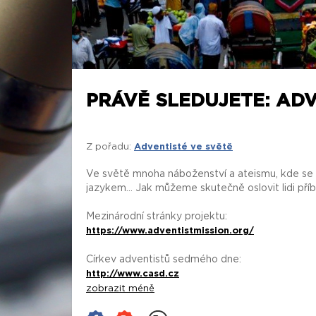
PRÁVĚ SLEDUJETE: ADV
Z pořadu:
Adventisté ve světě
Ve světě mnoha náboženství a ateismu, kde se s
jazykem... Jak můžeme skutečně oslovit lidi př
Mezinárodní stránky projektu:
https://www.adventistmission.org/
Církev adventistů sedmého dne:
http://www.casd.cz
zobrazit méně