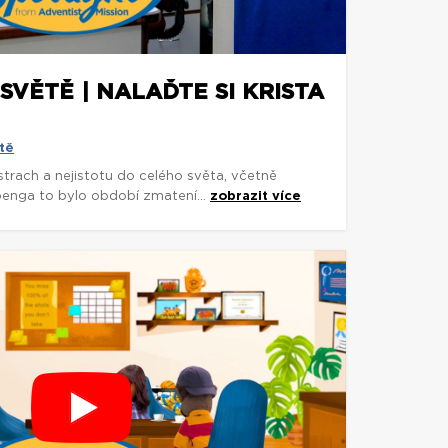
SVĚTĚ | NALAĎTE SI KRISTA
tě
trach a nejistotu do celého světa, včetně
penga to bylo období zmatení...
zobrazit více