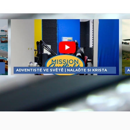
ADVENTISTÉ VE SVĚTĚ | NALAĎTE SI KRISTA
A