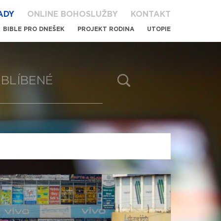
ADY
ONLINE BOHOSLUŽBY
KONTAKT
BIBLE PRO DNEŠEK
PROJEKT RODINA
UTOPIE
BLÍBENÉ