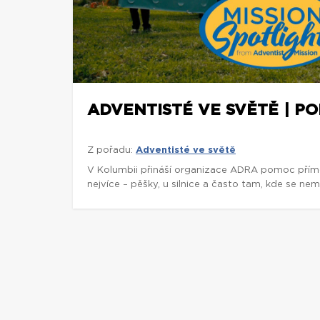
ADVENTISTÉ VE SVĚTĚ | P
Z pořadu:
Adventisté ve světě
V Kolumbii přináší organizace ADRA pomoc přímo t
nejvíce – pěšky, u silnice a často tam, kde se nem