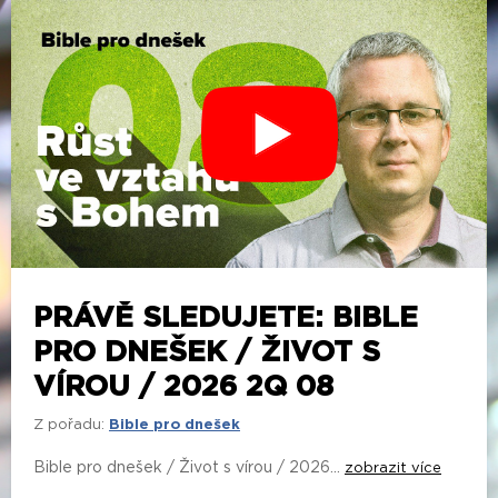
PRÁVĚ SLEDUJETE: BIBLE
PRO DNEŠEK / ŽIVOT S
VÍROU / 2026 2Q 08
Z pořadu:
Bible pro dnešek
Bible pro dnešek / Život s vírou / 2026...
zobrazit více