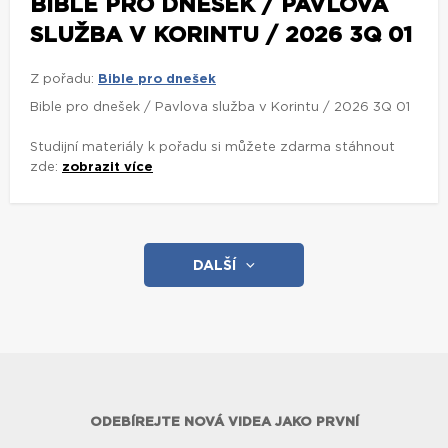
BIBLE PRO DNEŠEK / PAVLOVA
SLUŽBA V KORINTU / 2026 3Q 01
Z pořadu:
Bible pro dnešek
Bible pro dnešek / Pavlova služba v Korintu / 2026 3Q 01
Studijní materiály k pořadu si můžete zdarma stáhnout
zde:
zobrazit více
DALŠÍ
ODEBÍREJTE NOVÁ VIDEA JAKO PRVNÍ