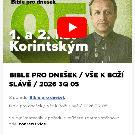
BIBLE PRO DNEŠEK / VŠE K BOŽÍ
SLÁVĚ / 2026 3Q 05
Z pořadu:
Bible pro dnešek
Bible pro dnešek / Vše k Boží slávě / 2026 3Q 05
Studijní materiály k pořadu si můžete zdarma stáhnout
zde:
zobrazit více