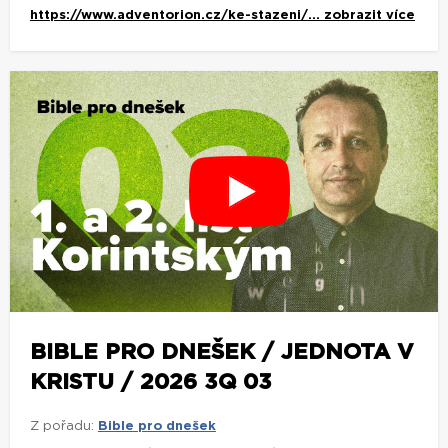
https://www.adventorion.cz/ke-stazeni/...
zobrazit více
BIBLE PRO DNEŠEK / JEDNOTA V
KRISTU / 2026 3Q 03
Z pořadu:
Bible pro dnešek