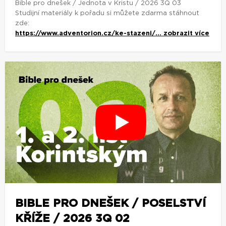
Bible pro dnešek / Jednota v Kristu / 2026 3Q 03
Studijní materiály k pořadu si můžete zdarma stáhnout
zde:
https://www.adventorion.cz/ke-stazeni/...
zobrazit více
BIBLE PRO DNEŠEK / POSELSTVÍ
KŘÍŽE / 2026 3Q 02