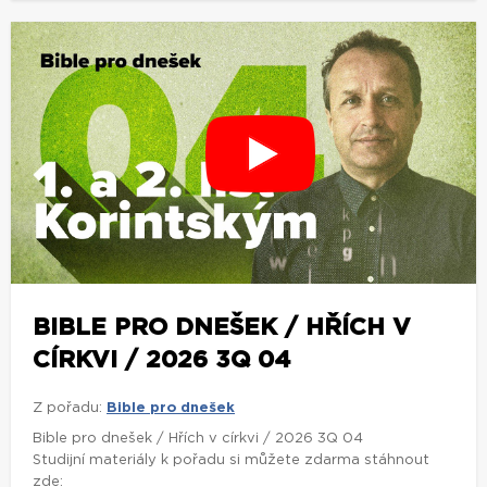
BIBLE PRO DNEŠEK / HŘÍCH V
CÍRKVI / 2026 3Q 04
Z pořadu:
Bible pro dnešek
Bible pro dnešek / Hřích v církvi / 2026 3Q 04
Studijní materiály k pořadu si můžete zdarma stáhnout
zde: