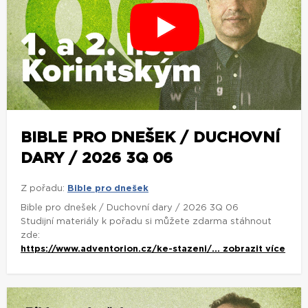
BIBLE PRO DNEŠEK / DUCHOVNÍ
DARY / 2026 3Q 06
Z pořadu:
Bible pro dnešek
Bible pro dnešek / Duchovní dary / 2026 3Q 06
Studijní materiály k pořadu si můžete zdarma stáhnout
zde:
https://www.adventorion.cz/ke-stazeni/...
zobrazit více