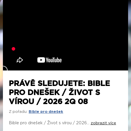
PRÁVĚ SLEDUJETE: BIBLE
PRO DNEŠEK / ŽIVOT S
VÍROU / 2026 2Q 08
Z pořadu:
Bible pro dnešek
Bible pro dnešek / Život s vírou / 2026...
zobrazit více