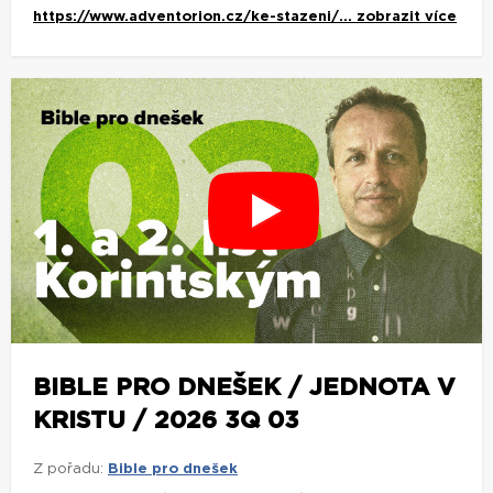
https://www.adventorion.cz/ke-stazeni/...
zobrazit více
BIBLE PRO DNEŠEK / JEDNOTA V
KRISTU / 2026 3Q 03
Z pořadu:
Bible pro dnešek