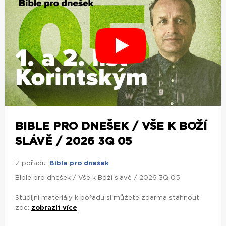
BIBLE PRO DNEŠEK / VŠE K BOŽÍ
SLÁVĚ / 2026 3Q 05
Z pořadu:
Bible pro dnešek
Bible pro dnešek / Vše k Boží slávě / 2026 3Q 05
Studijní materiály k pořadu si můžete zdarma stáhnout
zde:
zobrazit více