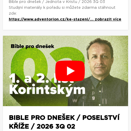
Bible pro dnešek / Jednota v Kristu / 2026 3Q 03
Studijní materiály k pořadu si můžete zdarma stáhnout
zde:
https://www.adventorion.cz/ke-stazeni/...
zobrazit více
BIBLE PRO DNEŠEK / POSELSTVÍ
KŘÍŽE / 2026 3Q 02