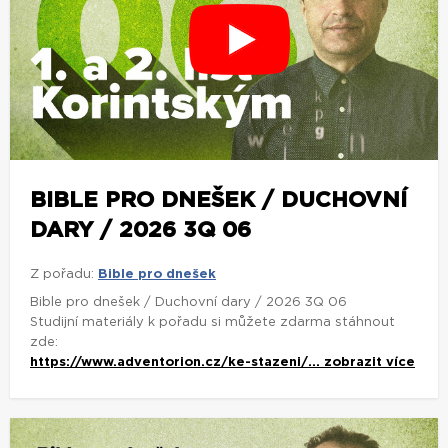
BIBLE PRO DNEŠEK / DUCHOVNÍ
DARY / 2026 3Q 06
Z pořadu:
Bible pro dnešek
Bible pro dnešek / Duchovní dary / 2026 3Q 06
Studijní materiály k pořadu si můžete zdarma stáhnout
zde:
https://www.adventorion.cz/ke-stazeni/...
zobrazit více