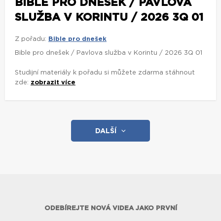
BIBLE PRO DNEŠEK / PAVLOVA
SLUŽBA V KORINTU / 2026 3Q 01
Z pořadu:
Bible pro dnešek
Bible pro dnešek / Pavlova služba v Korintu / 2026 3Q 01
Studijní materiály k pořadu si můžete zdarma stáhnout
zde:
zobrazit více
DALŠÍ
ODEBÍREJTE NOVÁ VIDEA JAKO PRVNÍ