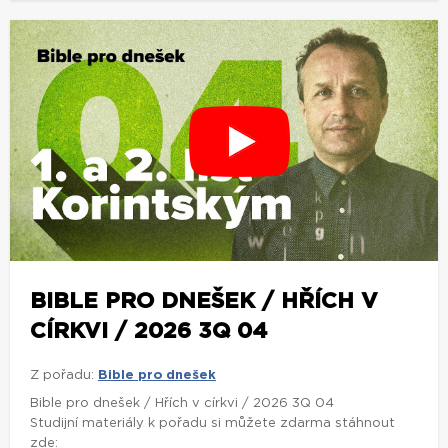
BIBLE PRO DNEŠEK / HŘÍCH V
CÍRKVI / 2026 3Q 04
Z pořadu:
Bible pro dnešek
Bible pro dnešek / Hřích v církvi / 2026 3Q 04
Studijní materiály k pořadu si můžete zdarma stáhnout
zde: