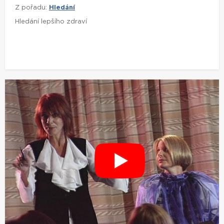
Z pořadu:
Hledání
Hledání lepšího zdraví