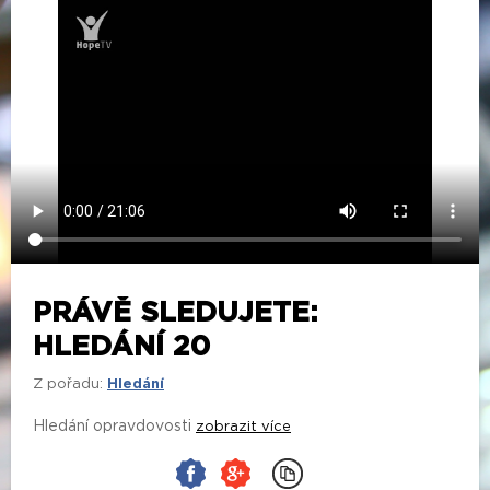
PRÁVĚ SLEDUJETE:
HLEDÁNÍ 20
Z pořadu:
Hledání
Hledání opravdovosti
zobrazit více