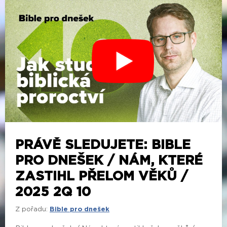
PRÁVĚ SLEDUJETE: BIBLE
PRO DNEŠEK / NÁM, KTERÉ
ZASTIHL PŘELOM VĚKŮ /
2025 2Q 10
Z pořadu:
Bible pro dnešek