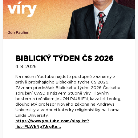
BIBLICKÝ TÝDEN ČS 2026
4. 8. 2026
Na našem Youtube najdete postupně záznamy z
právě probíhajícího Biblického týdne ČS 2026.
Záznam přednášek Biblického týdne 2026 Českého
sdružení CASD s názvem Stupně víry. Hlavním
hostem a řečníkem je JON PAULIEN, kazatel, teolog,
dlouholetý profesor Nového zákona na Andrews
University a vedoucí katedry religionistiky na Loma
Linda University.
https://www.youtube.com/playlist?
list=PLWhNp7JrgKe...