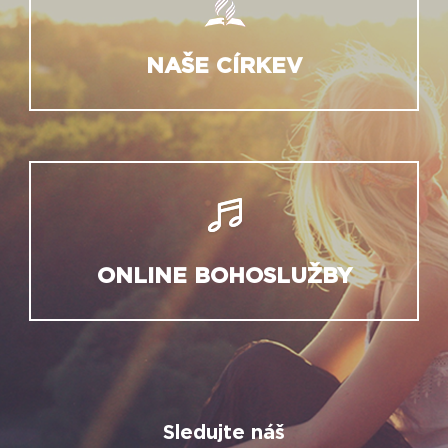
NAŠE CÍRKEV
ONLINE BOHOSLUŽBY
Sledujte náš