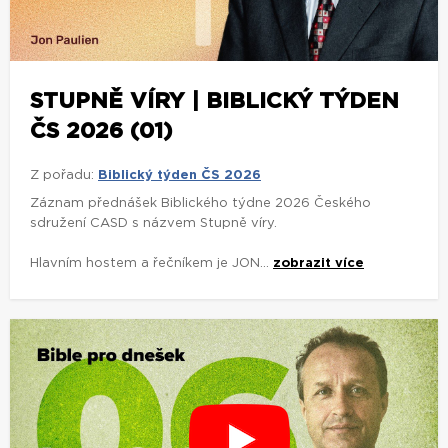
STUPNĚ VÍRY | BIBLICKÝ TÝDEN
ČS 2026 (01)
Z pořadu:
Biblický týden ČS 2026
Záznam přednášek Biblického týdne 2026 Českého
sdružení CASD s názvem Stupně víry.
Hlavním hostem a řečníkem je JON...
zobrazit více