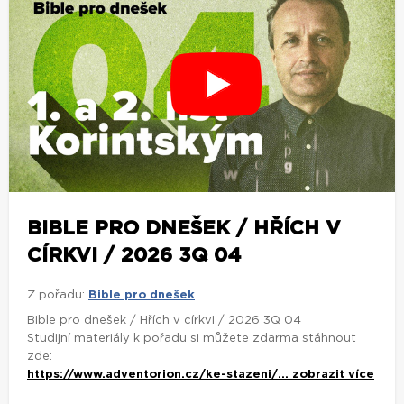
BIBLE PRO DNEŠEK / HŘÍCH V
CÍRKVI / 2026 3Q 04
Z pořadu:
Bible pro dnešek
Bible pro dnešek / Hřích v církvi / 2026 3Q 04
Studijní materiály k pořadu si můžete zdarma stáhnout
zde:
https://www.adventorion.cz/ke-stazeni/...
zobrazit více