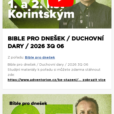
BIBLE PRO DNEŠEK / DUCHOVNÍ
DARY / 2026 3Q 06
Z pořadu:
Bible pro dnešek
Bible pro dnešek / Duchovní dary / 2026 3Q 06
Studijní materiály k pořadu si můžete zdarma stáhnout
zde:
https://www.adventorion.cz/ke-stazeni/...
zobrazit více