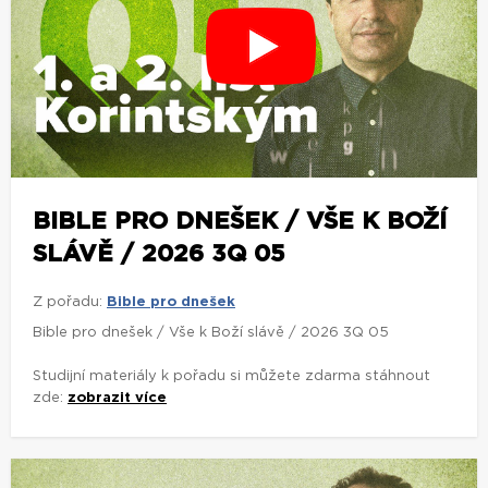
BIBLE PRO DNEŠEK / VŠE K BOŽÍ
SLÁVĚ / 2026 3Q 05
Z pořadu:
Bible pro dnešek
Bible pro dnešek / Vše k Boží slávě / 2026 3Q 05
Studijní materiály k pořadu si můžete zdarma stáhnout
zde:
zobrazit více