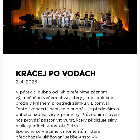
KRÁČEJ PO VODÁCH
2. 4. 2026
V pátek 3. dubna od 19h zveřejníme záznam
výjimečného večera chval, který jsme společně
prožili v krásném prostředí zámku v Litomyšli.
Tento "koncert" není jen o hudbě – je především o
příběhu naděje, víry a proměny. Průvodním slovem
nás provází pastor Vít Vurst, který přibližuje silný
biblický příběh apoštola Petra.
Společně se vracíme k momentům, které
předcházely ukřižování Ježíše Krista – k