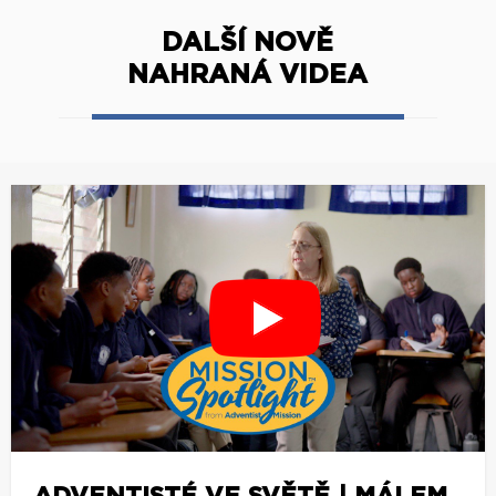
DALŠÍ NOVĚ
NAHRANÁ VIDEA
ADVENTISTÉ VE SVĚTĚ | MÁLEM