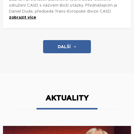
sdružení CASD s názvem Boží otázky. Přednášejícím je
Daniel Duda, předseda Trans-Evropské divize CASD.
zobrazit více
DALŠÍ
AKTUALITY