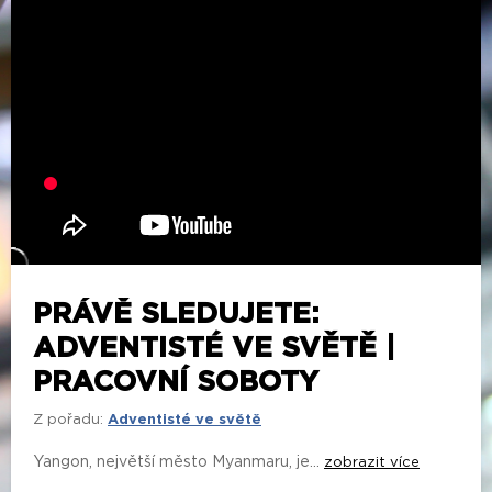
PRÁVĚ SLEDUJETE:
ADVENTISTÉ VE SVĚTĚ |
PRACOVNÍ SOBOTY
Z pořadu:
Adventisté ve světě
Yangon, největší město Myanmaru, je...
zobrazit více