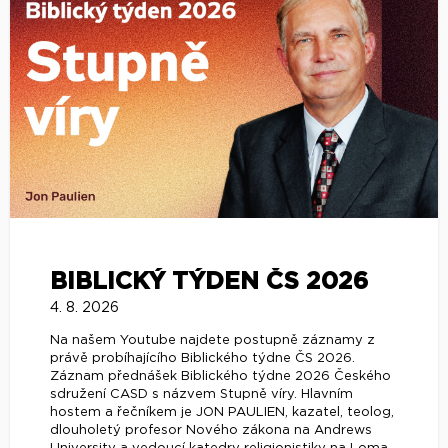
BIBLICKÝ TÝDEN ČS 2026
4. 8. 2026
Na našem Youtube najdete postupně záznamy z
právě probíhajícího Biblického týdne ČS 2026.
Záznam přednášek Biblického týdne 2026 Českého
sdružení CASD s názvem Stupně víry. Hlavním
hostem a řečníkem je JON PAULIEN, kazatel, teolog,
dlouholetý profesor Nového zákona na Andrews