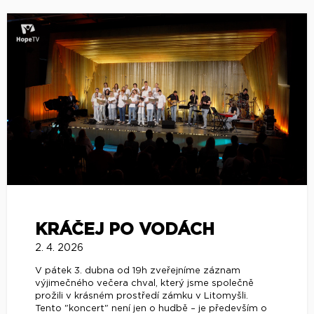
KRÁČEJ PO VODÁCH
2. 4. 2026
V pátek 3. dubna od 19h zveřejníme záznam
výjimečného večera chval, který jsme společně
prožili v krásném prostředí zámku v Litomyšli.
Tento "koncert" není jen o hudbě – je především o