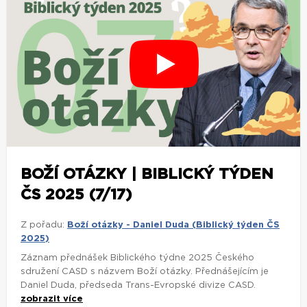
BOŽÍ OTÁZKY | BIBLICKÝ TÝDEN
ČS 2025 (7/17)
Z pořadu:
Boží otázky - Daniel Duda (Biblický týden ČS
2025)
Záznam přednášek Biblického týdne 2025 Českého
sdružení CASD s názvem Boží otázky. Přednášejícím je
Daniel Duda, předseda Trans-Evropské divize CASD.
zobrazit více