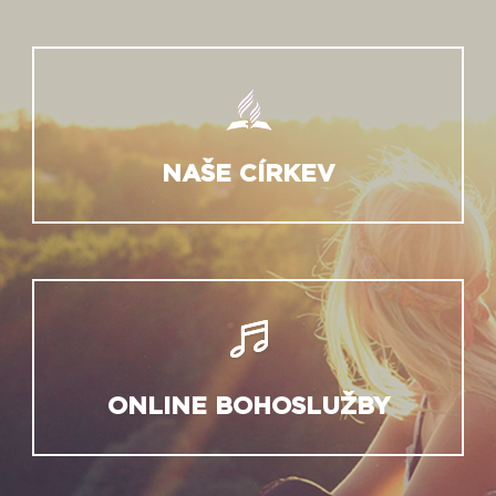
NAŠE CÍRKEV
ONLINE BOHOSLUŽBY