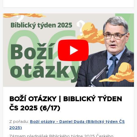
BOŽÍ OTÁZKY | BIBLICKÝ TÝDEN
ČS 2025 (6/17)
Z pořadu:
Boží otázky - Daniel Duda (Biblický týden ČS
2025)
Záznam přednášek Biblického týdne 2025 Českého